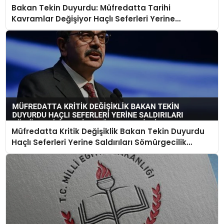
Bakan Tekin Duyurdu: Müfredatta Tarihi
Kavramlar Değişiyor Haçlı Seferleri Yerine
Saldırıları Coğrafi Keşifler Yerine Sömürgecilik
Olacak
Müfredatta Kritik Değişiklik Bakan Tekin Duyurdu
Haçlı Seferleri Yerine Saldırıları Sömürgecilik
Terimleri Kabul Edildi