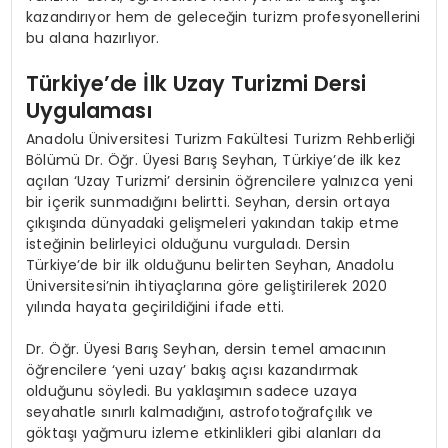
kazandırıyor hem de geleceğin turizm profesyonellerini
bu alana hazırlıyor.
Türkiye’de İlk Uzay Turizmi Dersi
Uygulaması
Anadolu Üniversitesi Turizm Fakültesi Turizm Rehberliği
Bölümü Dr. Öğr. Üyesi Barış Seyhan, Türkiye’de ilk kez
açılan ‘Uzay Turizmi’ dersinin öğrencilere yalnızca yeni
bir içerik sunmadığını belirtti. Seyhan, dersin ortaya
çıkışında dünyadaki gelişmeleri yakından takip etme
isteğinin belirleyici olduğunu vurguladı. Dersin
Türkiye’de bir ilk olduğunu belirten Seyhan, Anadolu
Üniversitesi’nin ihtiyaçlarına göre geliştirilerek 2020
yılında hayata geçirildiğini ifade etti.
Dr. Öğr. Üyesi Barış Seyhan, dersin temel amacının
öğrencilere ‘yeni uzay’ bakış açısı kazandırmak
olduğunu söyledi. Bu yaklaşımın sadece uzaya
seyahatle sınırlı kalmadığını, astrofotoğrafçılık ve
göktaşı yağmuru izleme etkinlikleri gibi alanları da