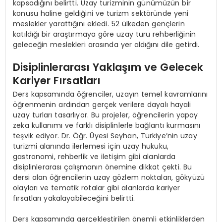
kapsadığını belirtti. Uzay turizminin günümüzün bir
konusu haline geldiğini ve turizm sektöründe yeni
meslekler yarattığını ekledi. 52 ülkeden gençlerin
katıldığı bir araştırmaya göre uzay turu rehberliğinin
geleceğin meslekleri arasında yer aldığını dile getirdi.
Disiplinlerarası Yaklaşım ve Gelecek
Kariyer Fırsatları
Ders kapsamında öğrenciler, uzayın temel kavramlarını
öğrenmenin ardından gerçek verilere dayalı hayali
uzay turları tasarlıyor. Bu projeler, öğrencilerin yapay
zeka kullanımı ve farklı disiplinlerle bağlantı kurmasını
teşvik ediyor. Dr. Öğr. Üyesi Seyhan, Türkiye’nin uzay
turizmi alanında ilerlemesi için uzay hukuku,
gastronomi, rehberlik ve iletişim gibi alanlarda
disiplinlerarası çalışmanın önemine dikkat çekti. Bu
dersi alan öğrencilerin uzay gözlem noktaları, gökyüzü
olayları ve tematik rotalar gibi alanlarda kariyer
fırsatları yakalayabileceğini belirtti.
Ders kapsamında gerçekleştirilen önemli etkinliklerden