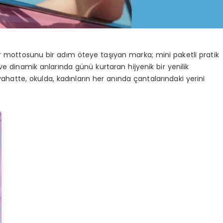
mottosunu bir adım öteye taşıyan marka; mini paketli pratik
e dinamik anlarında günü kurtaran hijyenik bir yenilik
yahatte, okulda, kadınların her anında çantalarındaki yerini