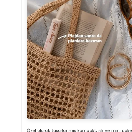
Özel olarak tasarlanmış kompakt, şık ve mini pa