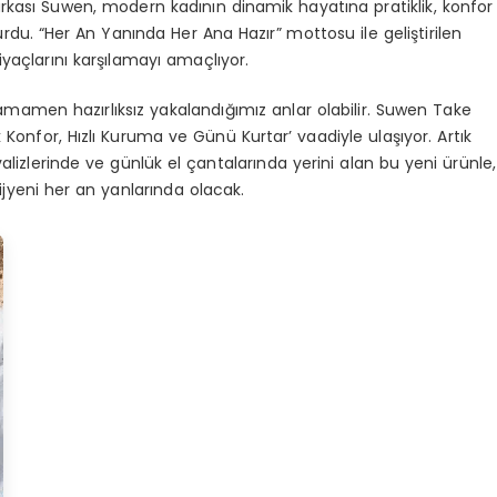
arkası Suwen, modern kadının dinamik hayatına pratiklik, konfor
rdu. “Her An Yanında Her Ana Hazır” mottosu ile geliştirilen
iyaçlarını karşılamayı amaçlıyor.
tamamen hazırlıksız yakalandığımız anlar olabilir. Suwen Take
onfor, Hızlı Kuruma ve Günü Kurtar’ vaadiyle ulaşıyor. Artık
lizlerinde ve günlük el çantalarında yerini alan bu yeni ürünle,
jyeni her an yanlarında olacak.