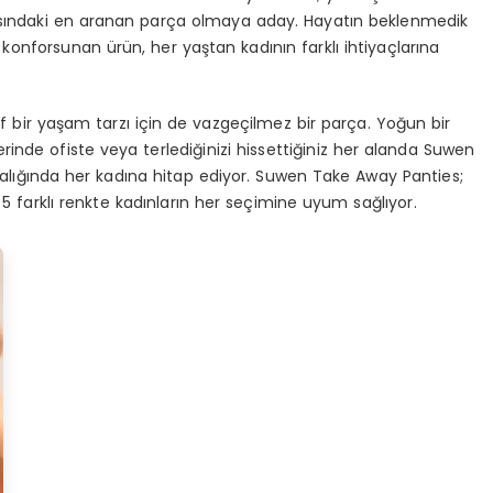
tasındaki en aranan parça olmaya aday. Hayatın beklenmedik
onforsunan ürün, her yaştan kadının farklı ihtiyaçlarına
if bir yaşam tarzı için de vazgeçilmez bir parça. Yoğun bir
inde ofiste veya terlediğinizi hissettiğiniz her alanda Suwen
alığında her kadına hitap ediyor. Suwen Take Away Panties;
 5 farklı renkte kadınların her seçimine uyum sağlıyor.