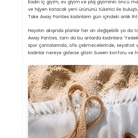
Kadın iç giyim, ev giyim ve plaj giyiminin öncü m
ve hijyen katacak yeni ürününü tüketici ile buluştu
Take Away Panties kadınların gün içindeki anlık iht
Hayatın akışında planlar her an değişebilir ya da 
Away Panties, tam da bu anlarda kadınlara ‘Yedek K
spor çantalarında, ofis çekmecelerinde, seyahat va
kadınlar nereye giderse gitsin Suwen konforu ve hi