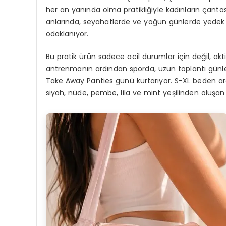
her an yanında olma pratikliğiyle kadınların çan
anlarında, seyahatlerde ve yoğun günlerde yedek k
odaklanıyor.
Bu pratik ürün sadece acil durumlar için değil, akt
antrenmanın ardından sporda, uzun toplantı günler
Take Away Panties günü kurtarıyor. S-XL beden ar
siyah, nüde, pembe, lila ve mint yeşilinden oluşan