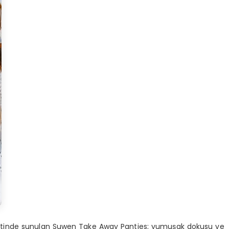
ketinde sunulan Suwen Take Away Panties; yumuşak dokusu ve