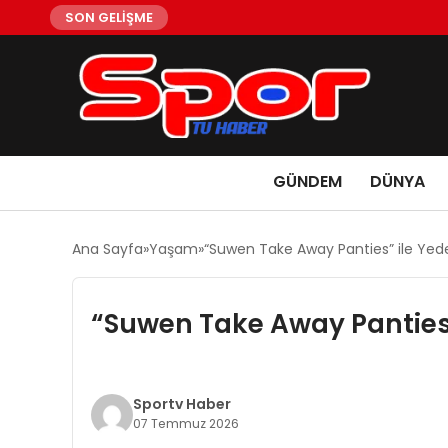
SON GELİŞME
GÜNDEM
DÜNYA
Ana Sayfa
Yaşam
“Suwen Take Away Panties” ile Yede
“Suwen Take Away Panties”
Sportv Haber
07 Temmuz 2026