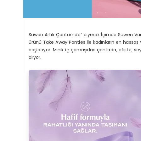
Suwen Artık Çantamda” diyerek İçimde Suwen Var 
ürünü Take Away Panties ile kadınların en hassas v
başlatıyor. Minik iç çamaşırları çantada, ofiste, se
alıyor.