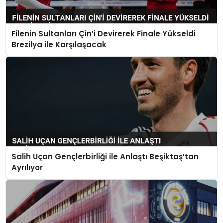
Filenin Sultanları Çin’i Devirerek Finale Yükseldi
Brezilya ile Karşılaşacak
Salih Uçan Gençlerbirliği ile Anlaştı Beşiktaş’tan
Ayrılıyor