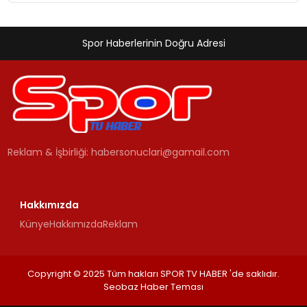
Spor Haberlerinin Doğru Adresi
Reklam & İşbirliği:
habersonuclari@gamail.com
Hakkımızda
Künye
Hakkımızda
Reklam
Copyright © 2025 Tüm hakları SPOR TV HABER 'de saklıdır.
Seobaz Haber Teması