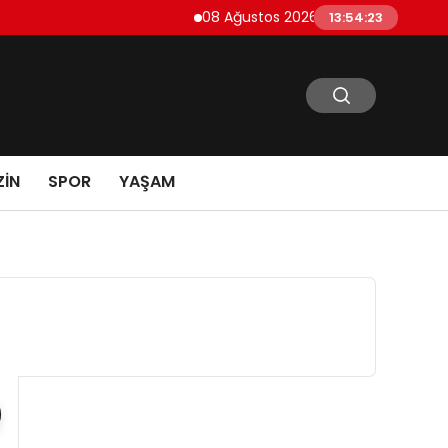
08 Ağustos 2026 Cumartesi Futbol Maç Pro
13:54:24
IN
SPOR
YAŞAM