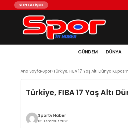
SON GELİŞME
GÜNDEM
DÜNYA
Ana Sayfa
Spor
Türkiye, FIBA 17 Yaş Altı Dünya Kupası’
Türkiye, FIBA 17 Yaş Altı D
Sportv Haber
05 Temmuz 2026