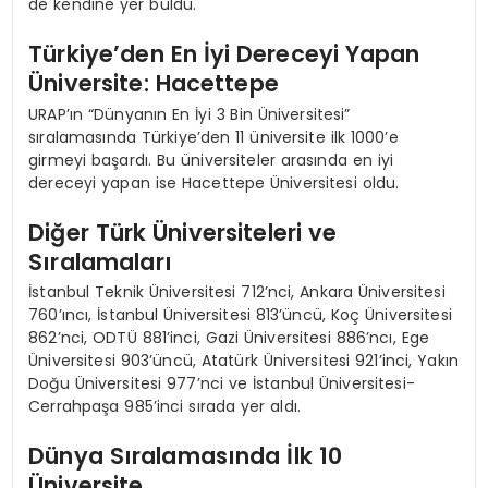
de kendine yer buldu.
Türkiye’den En İyi Dereceyi Yapan
Üniversite: Hacettepe
URAP’ın “Dünyanın En İyi 3 Bin Üniversitesi”
sıralamasında Türkiye’den 11 üniversite ilk 1000’e
girmeyi başardı. Bu üniversiteler arasında en iyi
dereceyi yapan ise Hacettepe Üniversitesi oldu.
Diğer Türk Üniversiteleri ve
Sıralamaları
İstanbul Teknik Üniversitesi 712’nci, Ankara Üniversitesi
760’ıncı, İstanbul Üniversitesi 813’üncü, Koç Üniversitesi
862’nci, ODTÜ 881’inci, Gazi Üniversitesi 886’ncı, Ege
Üniversitesi 903’üncü, Atatürk Üniversitesi 921’inci, Yakın
Doğu Üniversitesi 977’nci ve İstanbul Üniversitesi-
Cerrahpaşa 985’inci sırada yer aldı.
Dünya Sıralamasında İlk 10
Üniversite