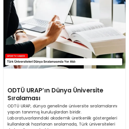
MAGAZIN
SPOR
YAŞAM
ODTÜ URAP’ın Dünya Üniversite
Sıralaması
ODTÜ URAP, dünya genelinde üniversite sıralamalarını
yapan tanınmış kuruluşlardan biridir.
Laboratuvarlarındaki akademik üretkenlik göstergeleri
kullanılarak hazırlanan sıralamada, Türk üniversiteleri