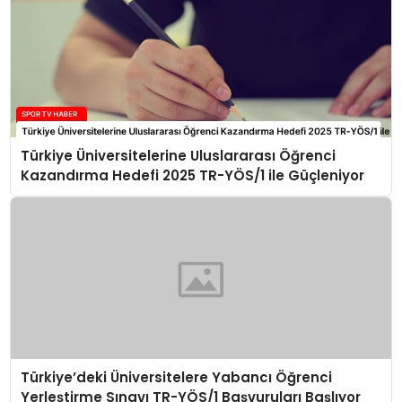
Türkiye Üniversitelerine Uluslararası Öğrenci
Kazandırma Hedefi 2025 TR-YÖS/1 ile Güçleniyor
Türkiye’deki Üniversitelere Yabancı Öğrenci
Yerleştirme Sınavı TR-YÖS/1 Başvuruları Başlıyor