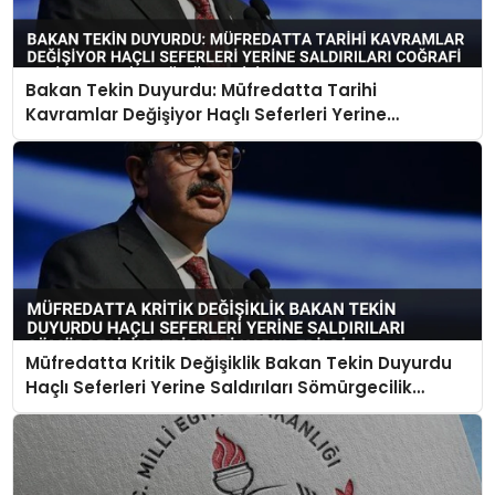
Bakan Tekin Duyurdu: Müfredatta Tarihi
Kavramlar Değişiyor Haçlı Seferleri Yerine
Saldırıları Coğrafi Keşifler Yerine Sömürgecilik
Olacak
Müfredatta Kritik Değişiklik Bakan Tekin Duyurdu
Haçlı Seferleri Yerine Saldırıları Sömürgecilik
Terimleri Kabul Edildi