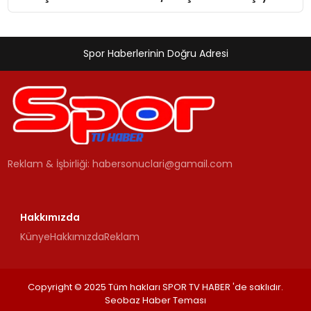
Spor Haberlerinin Doğru Adresi
Reklam & İşbirliği:
habersonuclari@gamail.com
Hakkımızda
Künye
Hakkımızda
Reklam
Copyright © 2025 Tüm hakları SPOR TV HABER 'de saklıdır.
Seobaz Haber Teması