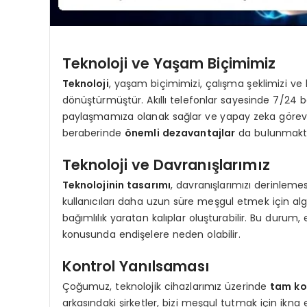
Teknoloji ve Yaşam Biçimimiz
Teknoloji
, yaşam biçimimizi, çalışma şeklimizi ve bi
dönüştürmüştür. Akıllı telefonlar sayesinde 7/24 b
paylaşmamıza olanak sağlar ve yapay zeka görevler
beraberinde
önemli dezavantajlar
da bulunmakta
Teknoloji ve Davranışlarımız
Teknolojinin tasarımı
, davranışlarımızı derinleme
kullanıcıları daha uzun süre meşgul etmek için algor
bağımlılık yaratan kalıplar oluşturabilir. Bu durum,
konusunda endişelere neden olabilir.
Kontrol Yanılsaması
Çoğumuz, teknolojik cihazlarımız üzerinde
tam ko
arkasındaki şirketler, bizi meşgul tutmak için ikna e