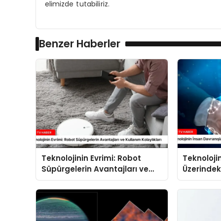
elimizde tutabiliriz.
Benzer Haberler
Teknolojinin Evrimi: Robot
Teknoloji
Süpürgelerin Avantajları ve
Üzerindeki
Kullanım Kolaylıkları