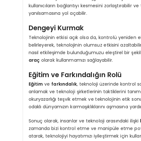
kullanıcıların bağlantıyı kesmesini zorlaştırabilir ve
yanılsamasına yol açabilir.
Dengeyi Kurmak
Teknolojinin etkisi açık olsa da, kontrolü yeniden 
belirleyerek, teknolojinin olumsuz etkisini azaltabil
nasıl etkileşimde bulunduğumuzu eleştirel bir şekil
araç
olarak kullanmamızı sağlayabilir.
Eğitim ve Farkındalığın Rolü
Eğitim
ve
farkındalık
, teknoloji üzerinde kontrol s
anlamak ve teknoloji şirketlerinin taktiklerini tanım
okuryazarlığı teşvik etmek ve teknolojinin etik so
odaklı dünyamızın karmaşıklıklarını aşmasına yardım
Sonuç olarak, insanlar ve teknoloji arasındaki ilişki
zamanda bizi kontrol etme ve manipüle etme potan
atarak, teknolojiyi hayatımızı iyileştirmek için ku