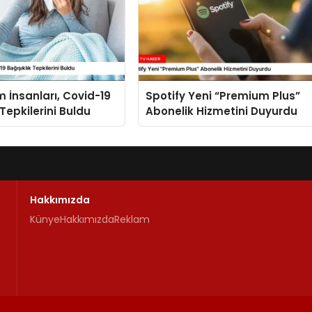
lim İnsanları, Covid-19
Spotify Yeni “Premium Plus”
 Tepkilerini Buldu
Abonelik Hizmetini Duyurdu
Hakkımızda
Künye
Hakkımızda
Reklam