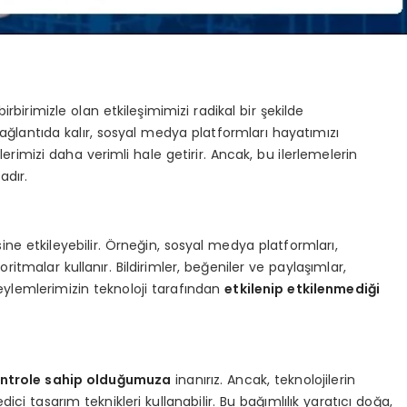
rbirimizle olan etkileşimimizi radikal bir şekilde
ağlantıda kalır, sosyal medya platformları hayatımızı
imizi daha verimli hale getirir. Ancak, bu ilerlemelerin
dır.
sine etkileyebilir. Örneğin, sosyal medya platformları,
itmalar kullanır. Bildirimler, beğeniler ve paylaşımlar,
 eylemlerimizin teknoloji tarafından
etkilenip etkilenmediği
ntrole sahip olduğumuza
inanırız. Ancak, teknolojilerin
dici tasarım teknikleri kullanabilir. Bu bağımlılık yaratıcı doğa,