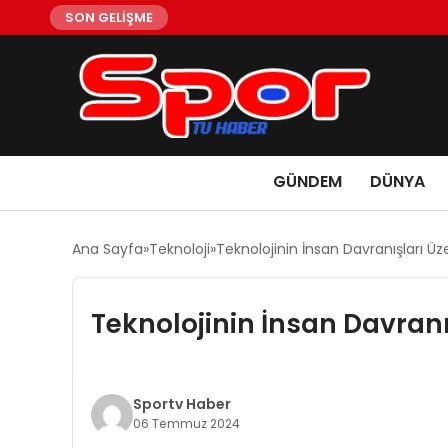
SON GELİŞME
GÜNDEM
DÜNYA
Ana Sayfa
Teknoloji
Teknolojinin İnsan Davranışları Üze
Teknolojinin İnsan Davranış
Sportv Haber
06 Temmuz 2024