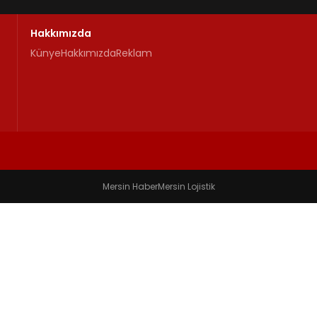
Hakkımızda
Künye
Hakkımızda
Reklam
Mersin Haber
Mersin Lojistik