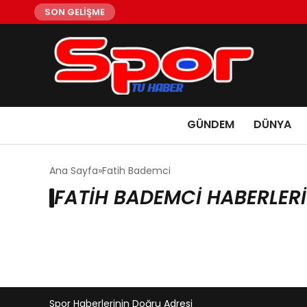
SON GELİŞME
GÜNDEM
DÜNYA
Ana Sayfa
Fatih Bademci
FATIH BADEMCI HABERLERI
Spor Haberlerinin Doğru Adresi