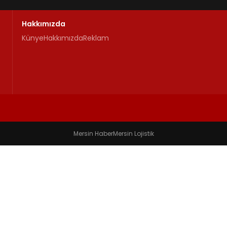
Hakkımızda
Künye
Hakkımızda
Reklam
Mersin Haber
Mersin Lojistik