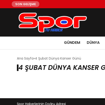
SON GELİŞME
GÜNDEM
DÜNYA
Ana Sayfa
4 Şubat Dünya Kanser Günü
4 ŞUBAT DÜNYA KANSER G
Spor Haberlerinin Doğru Adresi