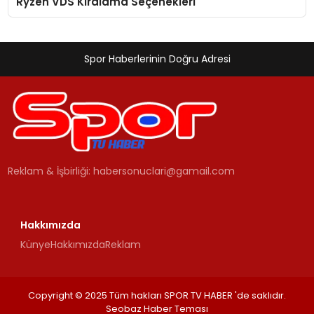
Ryzen VDS Kiralama Seçenekleri
Spor Haberlerinin Doğru Adresi
Reklam & İşbirliği:
habersonuclari@gamail.com
Hakkımızda
Künye
Hakkımızda
Reklam
Copyright © 2025 Tüm hakları SPOR TV HABER 'de saklıdır.
Seobaz Haber Teması