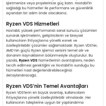
işletmenize veya projelerinize güç katın. Hostabil’in
sağladığı bu hizmetler ile performans ve güvenilirlik
açısından bir adım önde olacaksınız.
Ryzen VDS Hizmetleri
Hostabil, yüksek performanslı sanal sunucu çözümleri
sunarak işletmelerin, geliştiricilerin ve bireysel
kullanıcıların ihtiyaçlarına yönelik esnek ve
özelleştirilebilir çözümler sağlamaktadır. Ryzen VDS’ler,
AMD’nin güçlü Ryzen işlemci serisini temel alır ve
donanım kaynaklarının bölünmesiyle oluşturulur. Bu
yazıda,
Ryzen VDS
hizmetlerinin avantajlarını, neden
tercih edilmesi gerektiğini ve Hostabil’in sunduğu bu
hizmetleri nasıl değerlendirebileceğinizi
detaylandıracağız.
Ryzen VDS’nin Temel Avantajları
Ryzen VDS’lerin en büyük avantajı, kullanıcıların
ihtiyaçlarına yönelik özelleştirilebilir olmalarıdır. Her
kullanıcının taleplerine uygun bir yapılandırma