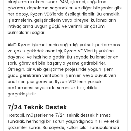
oluşturma imkanı sunar. RAM, işlemci, soğutma
çözümü, depolama seçenekleri ve diğer bileşenler gibi
her detay, Ryzen VDS’lerde özelleştirilebilir. Bu esneklik,
işletmelerin, geliştiricilerin veya bireysel kullanıcıların
ihtiyaçlarına uygun güçlü ve verimli bir çözüm
bulmalarını sağlar.
AMD Ryzen işlemcilerinin sağladığı yüksek performans
ve çoklu çekirdek avantajı, Ryzen VDS’leri iş yüküne
dayanıklı ve hızlı hale getirir. Bu sayede kullanıcılar en
zorlu görevleri bile başarıyla yerine getirebilirler.
Örneğin, bir web geliştirme projesinde yoğun işlem
gücü gerektiren veritabanı işlemleri veya büyük veri
analizleri gibi görevler, Ryzen VDS’lerin yüksek
performansı sayesinde sorunsuz bir şekilde
gerçekleştirilir.
7/24 Teknik Destek
Hostabil, müşterilerine 7/24 teknik destek hizmeti
sunarak, herhangi bir sorun yaşandığında hızlı ve etkili
çözümler sunar. Bu sayede, kullanıcılar sunucularında