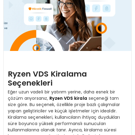
MAGAZIN
SPOR
YAŞAM
Ryzen VDS Kiralama
Seçenekleri
Eğer uzun vadeli bir yatırım yerine, daha esnek bir
çözüm arıyorsanız,
Ryzen VDS kirala
seçeneği tam
size göre. Bu seçenek, özellikle proje bazlı çalışmalar
yapan geliştiriciler ve küçük işletmeler için idealdir.
Kiralama seçenekleri, kullanıcıların ihtiyaç duydukları
süre boyunca yüksek performanslı sunucuları
kullanmalarına olanak tanır. Ayrıca, kiralama süresi