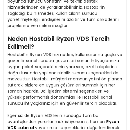
boyunca sunucu yönetimi ve teknik destek
hizmetlerinden de yararlanabilirsiniz. Hostabil’in
sağladığı bu hizmetler, kullanıcıların sunucu
yönetimiyle ilgili endişelerini azaltır ve tüm dikkatlerini
projelerine vermelerini sağlar.
Neden Hostabil Ryzen VDS Tercih
Edilmeli?
Hostabil’in Ryzen VDS hizmetleri, kullanıcılarına güçlü ve
güvenilir sanal sunucu çözümleri sunar. İhtiyaçlarınıza
uygun paket seçeneklerinin yanı sıra, özel talepleriniz
doğrultusunda yapılandırılabilir sunucu seçenekleri de
mevcuttur. Hostabil, müşteri memnuniyetini ön planda
tutarak, sizlere en uygun çözümleri sunmak için her
zaman hazırdır. Bol işletim sistemi seçenekleri ve
yüksek performanslı donanımları ile Hostabil, sanal
sunucu ihtiyaçlarınız için en güvenilir tercih olacaktır.
Eğer siz de Ryzen VDS’lerin sunduğu tüm bu
avantajlardan yararlanmak istiyorsanız, hemen
Ryzen
VDS satın al
veya kirala seçeneklerini değerlendirerek