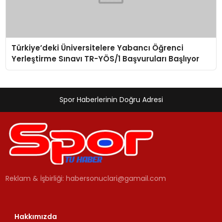
Türkiye’deki Üniversitelere Yabancı Öğrenci
Yerleştirme Sınavı TR-YÖS/1 Başvuruları Başlıyor
Spor Haberlerinin Doğru Adresi
Reklam & İşbirliği:
habersonuclari@gamail.com
Hakkımızda