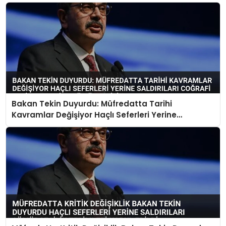
Bakan Tekin Duyurdu: Müfredatta Tarihi
Kavramlar Değişiyor Haçlı Seferleri Yerine
Saldırıları Coğrafi Keşifler Yerine Sömürgecilik
Olacak