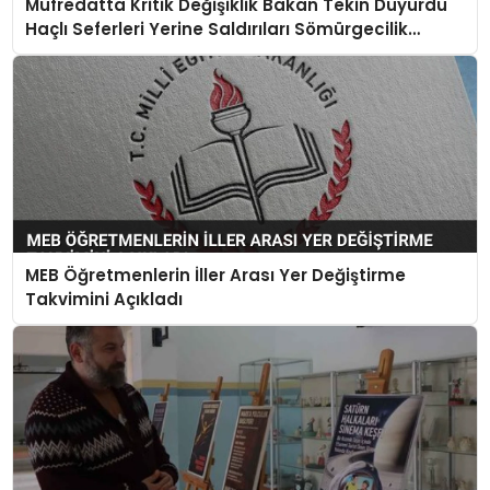
Müfredatta Kritik Değişiklik Bakan Tekin Duyurdu
Haçlı Seferleri Yerine Saldırıları Sömürgecilik
Terimleri Kabul Edildi
MEB Öğretmenlerin İller Arası Yer Değiştirme
Takvimini Açıkladı