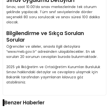
Sınav Uygulama Detayları
Sınav, saat 10.00’da sınav merkezlerinde tek oturum
şeklinde yapılacak. Tüm sınıf seviyelerinde dörder
seçenekli 80 soru sorulacak ve sınav süresi 100 dakika
olacak.
Bilgilendirme ve Sıkça Sorulan
Sorular
Öğrenciler ve aileler, sınavla ilgili detaylara
“www.meb.gov.tr” adresinden ulaşabilecekler. En sık
sorulan 20 sorunun cevapları burada bulunmaktadır.
2025 yılı İlköğretim ve Ortaöğretim Kurumları Bursluluk
Sınavı hakkındaki detaylar ve cevaplara ulaşmak için
Bakanlık tarafından yayımlanan kılavuza göz
atabilirsiniz.
Benzer Haberler