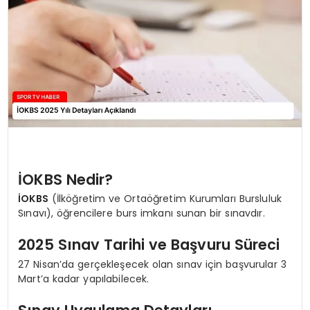
MAGAZIN
SPOR
YAŞAM
İOKBS Nedir?
İOKBS
(İlköğretim ve Ortaöğretim Kurumları Bursluluk
Sınavı), öğrencilere burs imkanı sunan bir sınavdır.
2025 Sınav Tarihi ve Başvuru Süreci
27 Nisan’da gerçekleşecek olan sınav için başvurular 3
Mart’a kadar yapılabilecek.