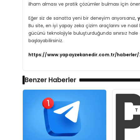
ilham alması ve pratik çözümler bulması için öneml
Eğer siz de sanatta yeni bir deneyim arıyorsanız,
Bu site, en iyi yapay zeka çizim araçlarını ve nasıl k
gücünü teknolojiyle buluşturduğunda sınırsız hale g
başlayabilirsiniz.
https://www.yapayzekanedir.com.tr/haberler
Benzer Haberler