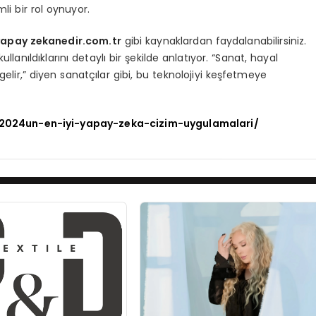
i bir rol oynuyor.
yapay zekanedir.com.tr
gibi kaynaklardan faydalanabilirsiniz.
ullanıldıklarını detaylı bir şekilde anlatıyor. “Sanat, hayal
elir,” diyen sanatçılar gibi, bu teknolojiyi keşfetmeye
/2024un-en-iyi-yapay-zeka-cizim-uygulamalari/