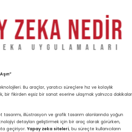
 Aşın”
knolojileri. Bu araçlar, yaratıcı süreçlere hız ve kolaylık
ık, bir fikirden eşsiz bir sanat eserine ulaşmak yalnızca dakikala
pt tasarımı, illüstrasyon ve grafik tasarım alanlarında yoğun
knolojiyi detayları geliştirmek için bir araç olarak görürken,
ata geçiriyor.
Yapay zeka siteleri
, bu süreçte kullanıcıların