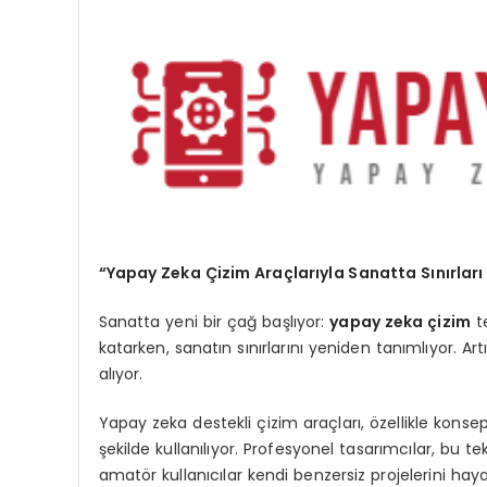
“Yapay Zeka Çizim Araçlarıyla Sanatta Sınırları
Sanatta yeni bir çağ başlıyor:
yapay zeka çizim
te
katarken, sanatın sınırlarını yeniden tanımlıyor. Art
alıyor.
Yapay zeka destekli çizim araçları, özellikle konse
şekilde kullanılıyor. Profesyonel tasarımcılar, bu te
amatör kullanıcılar kendi benzersiz projelerini hay