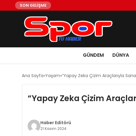
SON GELİŞME
GÜNDEM
DÜNYA
Ana Sayfa
Yaşam
“Yapay Zeka Çizim Araçlarıyla Sanatt
“Yapay Zeka Çizim Araçları
Haber Editörü
21 Kasım 2024