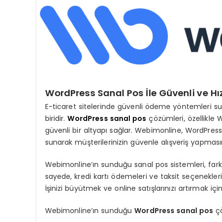
WordPress Sanal Pos İle Güvenli ve H
E-ticaret sitelerinde güvenli ödeme yöntemleri s
biridir.
WordPress sanal pos
çözümleri, özellikle W
güvenli bir altyapı sağlar. Webimonline, WordPress 
sunarak müşterilerinizin güvenle alışveriş yapması
Webimonline’ın sunduğu sanal pos sistemleri, fark
sayede, kredi kartı ödemeleri ve taksit seçenekler
İşinizi büyütmek ve online satışlarınızı artırmak iç
Webimonline’ın sunduğu
WordPress sanal pos
çö