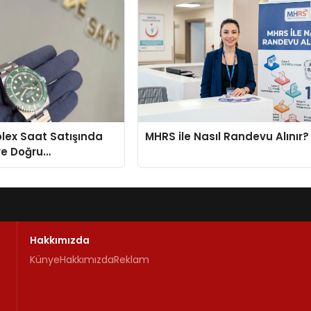
Rolex Saat Satışında
MHRS ile Nasıl Randevu Alınır?
ve Doğru
enin Adresi
Hakkımızda
Künye
Hakkımızda
Reklam