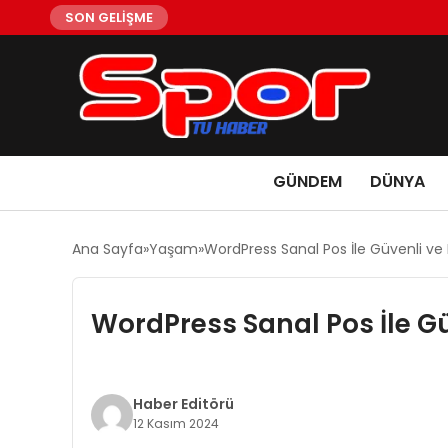
SON GELİŞME
GÜNDEM
DÜNYA
Ana Sayfa
Yaşam
WordPress Sanal Pos İle Güvenli ve
WordPress Sanal Pos İle G
Haber Editörü
12 Kasım 2024