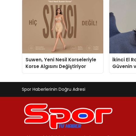
Suwen, Yeni Nesil Korseleriyle
İkinci El 
Korse Algısını Değiştiriyor
Güvenin 
Değerlem
Spor Haberlerinin Doğru Adresi