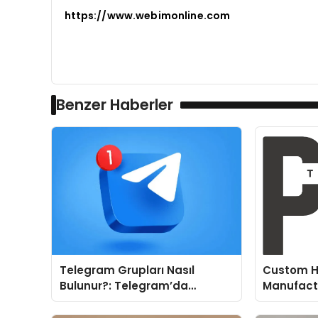
https://www.webimonline.com
Benzer Haberler
Telegram Grupları Nasıl
Custom H
Bulunur?: Telegram’da
Manufactu
Topluluk Deneyimini
Fit and P
Geliştirmek