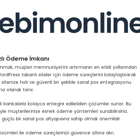
ızlı Ödeme İmkanı
unmak, müşteri memnuniyetini artırmanın en etkili yollarından
ordPress tabanlı siteler için ödeme süreçlerini kolaylaştırarak
sitenize hızlı ve güvenli bir şekilde sanal pos entegrasyonu
na olanak tanır.
lı bankalarla kolayca entegre edilebilen çözümler sunar. Bu
iyle müşterilerinize esnek ödeme yöntemleri sunabilirsiniz.
in güçlü bir sanal pos altyapısına sahip olmak önemlidir.
zümleri ile ödeme süreçlerinizi güvence altına alın.