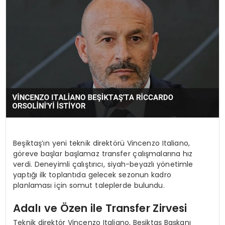
MAGAZIN
SPOR
YAŞAM
Beşiktaş’ın yeni teknik direktörü Vincenzo Italiano,
göreve başlar başlamaz transfer çalışmalarına hız
verdi. Deneyimli çalıştırıcı, siyah-beyazlı yönetimle
yaptığı ilk toplantıda gelecek sezonun kadro
planlaması için somut taleplerde bulundu.
Adalı ve Özen ile Transfer Zirvesi
Teknik direktör Vincenzo Italiano, Beşiktaş Başkanı