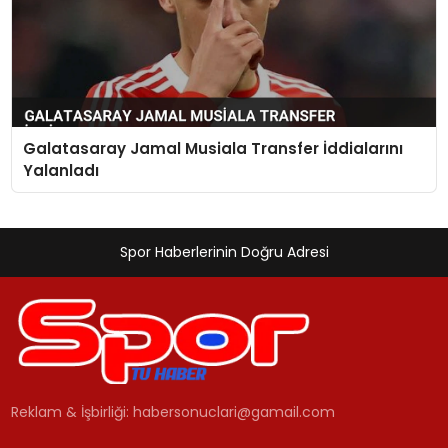
Galatasaray Jamal Musiala Transfer İddialarını
Yalanladı
Spor Haberlerinin Doğru Adresi
Reklam & İşbirliği:
habersonuclari@gamail.com