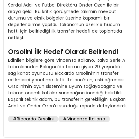
Serdal Adalı ve Futbol Direktörü Önder Özen ile bir
araya geldi. Bu kritik görüşmede takımın mevcut
durumu ve eksik bölgeler üzerine kapsamlı bir
değerlendirme yapıldı. Italiano’nun özellikle hücum
hattı için belirlediği ilk transfer hedefi de toplantıda
netleşti.
Orsolini İlk Hedef Olarak Belirlendi
Edinilen bilgilere göre Vincenzo Italiano, İtalya Serie A
takımlarından Bologna’da forma giyen 29 yaşındaki
sağ kanat oyuncusu Riccardo Orsolini’nin transfer
edilmesini yönetime iletti. Italiano’nun, eski öğrencisi
Orsolini’nin oyun sistemine uyum sağlayacağına ve
takıma önemli katkılar sunacağına inandığı belirtildi.
Başarılı teknik adam, bu transferin gerekliliğini Başkan
Adalı ve Önder Özen’e sunduğu raporla detaylandırdı.
#Riccardo Orsolini
#Vincenzo Italiano