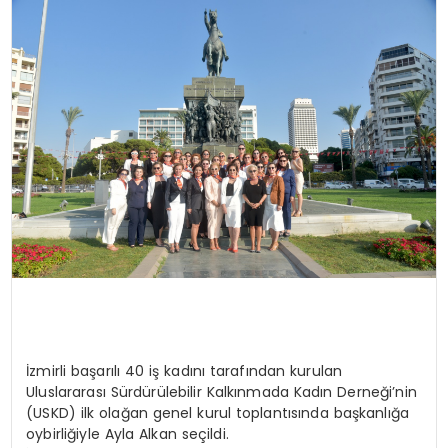
MAGAZIN
SPOR
YAŞAM
İzmirli başarılı 40 iş kadını tarafından kurulan
Uluslararası Sürdürülebilir Kalkınmada Kadın Derneği’nin
(USKD) ilk olağan genel kurul toplantısında başkanlığa
oybirliğiyle Ayla Alkan seçildi.