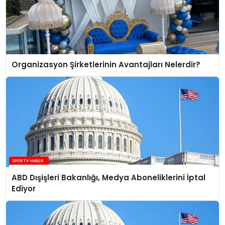
Organizasyon Şirketlerinin Avantajları Nelerdir?
ABD Dışişleri Bakanlığı, Medya Aboneliklerini İptal
Ediyor