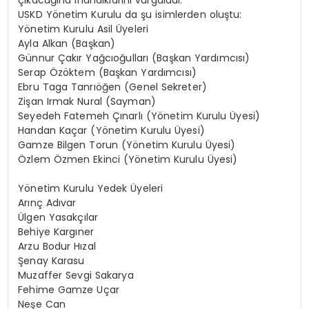
çıkacağına inandıklarını vurguladı.
USKD Yönetim Kurulu da şu isimlerden oluştu:
Yönetim Kurulu Asil Üyeleri
Ayla Alkan (Başkan)
Günnur Çakır Yağcıoğulları (Başkan Yardımcısı)
Serap Özöktem (Başkan Yardımcısı)
Ebru Taga Tanrıöğen (Genel Sekreter)
Zişan Irmak Nural (Sayman)
Seyedeh Fatemeh Çınarlı (Yönetim Kurulu Üyesi)
Handan Kaçar (Yönetim Kurulu Üyesi)
Gamze Bilgen Torun (Yönetim Kurulu Üyesi)
Özlem Özmen Ekinci (Yönetim Kurulu Üyesi)
Yönetim Kurulu Yedek Üyeleri
Arınç Adıvar
Ülgen Yasakçılar
Behiye Kargıner
Arzu Bodur Hızal
Şenay Karasu
Muzaffer Sevgi Sakarya
Fehime Gamze Uçar
Neşe Can