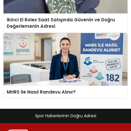
İkinci El Rolex Saat Satışında Güvenin ve Doğru
Değerlemenin Adresi
MHRS ile Nasıl Randevu Alınır?
Spor Haberlerinin Doğru Adresi