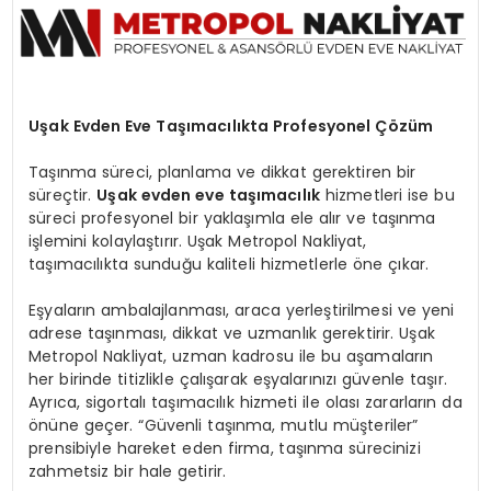
MAGAZIN
SPOR
Uşak Evden Eve Taşımacılıkta Profesyonel Çözüm
YAŞAM
Taşınma süreci, planlama ve dikkat gerektiren bir
süreçtir.
Uşak evden eve taşımacılık
hizmetleri ise bu
süreci profesyonel bir yaklaşımla ele alır ve taşınma
işlemini kolaylaştırır. Uşak Metropol Nakliyat,
taşımacılıkta sunduğu kaliteli hizmetlerle öne çıkar.
Eşyaların ambalajlanması, araca yerleştirilmesi ve yeni
adrese taşınması, dikkat ve uzmanlık gerektirir. Uşak
Metropol Nakliyat, uzman kadrosu ile bu aşamaların
her birinde titizlikle çalışarak eşyalarınızı güvenle taşır.
Ayrıca, sigortalı taşımacılık hizmeti ile olası zararların da
önüne geçer. “Güvenli taşınma, mutlu müşteriler”
prensibiyle hareket eden firma, taşınma sürecinizi
zahmetsiz bir hale getirir.