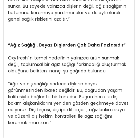
sunar. Bu sayede yalnızca dişlerin değil, ağız sağlığının
bütününü korumaya yardımcı olur ve dolaylı olarak
genel sağlık risklerini azaltır.”
“
Ağız Sağlığı, Beyaz Dişlerden Çok Daha Fazlasıdır”
Oxyfresh’in temel hedefinin yalnızca ürün sunmak
değil, toplumsal bir ağız sağlığı farkındalığı oluşturmak
olduğunu belirten İnanç, şu çağrıda bulundu:
“Ağız ve diş sağlığı, sadece dişlerin beyaz
görünmesinden ibaret değildir. Bu, doğrudan yaşam
kalitesiyle bağlantılı bir konudur. Bugün herkesi diş
bakım alışkanlıklarını yeniden gözden geçirmeye davet
ediyoruz. Diş fırçası, diş ipi, dil fırçası, ağız bakım suyu
ve düzenli diş hekimi kontrolleri ile ağız sağlığını
korumak mümkün.”