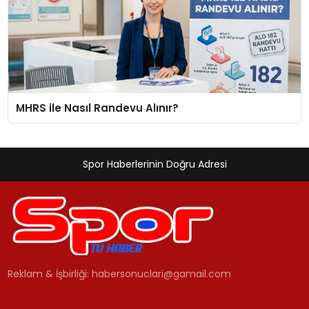
MHRS ile Nasıl Randevu Alınır?
Spor Haberlerinin Doğru Adresi
Reklam & İşbirliği:
habersonuclari@gamail.com