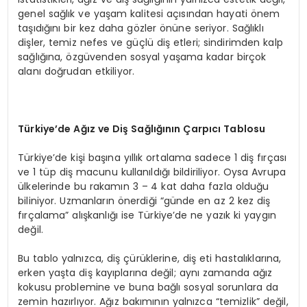
genel sağlık ve yaşam kalitesi açısından hayati önem
taşıdığını bir kez daha gözler önüne seriyor. Sağlıklı
dişler, temiz nefes ve güçlü diş etleri; sindirimden kalp
sağlığına, özgüvenden sosyal yaşama kadar birçok
alanı doğrudan etkiliyor.
Türkiye
’
de A
ğız ve Diş Sağlığının Çarpıcı Tablosu
Türkiye’de kişi başına yıllık ortalama sadece 1 diş fırçası
ve 1 tüp diş macunu kullanıldığı bildiriliyor. Oysa Avrupa
ülkelerinde bu rakamın 3 – 4 kat daha fazla olduğu
biliniyor. Uzmanların önerdiği “günde en az 2 kez diş
fırçalama” alışkanlığı ise Türkiye’de ne yazık ki yaygın
değil.
Bu tablo yalnızca, diş çürüklerine, diş eti hastalıklarına,
erken yaşta diş kayıplarına değil; aynı zamanda ağız
kokusu problemine ve buna bağlı sosyal sorunlara da
zemin hazırlıyor. Ağız bakımının yalnızca “temizlik” değil,