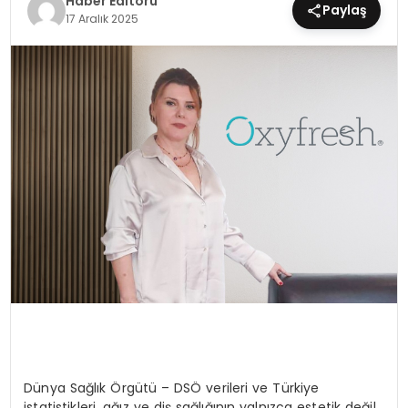
Haber Editörü
Paylaş
17 Aralık 2025
MAGAZIN
SPOR
YAŞAM
Dünya Sağlık Örgütü – DSÖ verileri ve Türkiye
istatistikleri, ağız ve diş sağlığının yalnızca estetik değil,