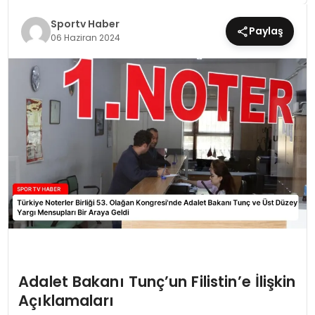
Sportv Haber
Paylaş
MAGAZIN
06 Haziran 2024
SPOR
YAŞAM
Adalet Bakanı Tunç’un Filistin’e İlişkin
Açıklamaları