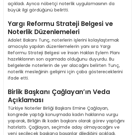
açıkladı. Ayrıca nöbetçi noterlik uygulamasının da
büyük ilgi gördüğünü belirtti.
Yargı Reformu Strateji Belgesi ve
Noterlik Düzenlemeleri
Adalet Bakanı Tunç, noterlerin işlerini kolaylaştırmak
amacıyla yapılan düzenlemelerin yanı sıra Yargı
Reformu Strateji Belgesi ve İnsan Hakları Eylem Planı
hazırlıklarının son aşamada olduğunu duyurdu. Bu
belgelerde noterlerin de yer alacağını belirten Tunç,
noterlik mesleğinin gelişimi için çaba göstereceklerini
ifade etti.
Birlik Başkanı Çağlayan’ın Veda
Açıklaması
Türkiye Noterler Birliği Başkanı Emine Çağlayan,
kongrede yaptığı konuşmada kadın haklarına vurgu
yaparak, Birliğin ilk kadın başkanı olarak görev yaptığını
hatırlattı. Çağlayan, seçimde aday olmayacağını ve
yeni seçilecek başkana başarılar dilediğini açıkladı.