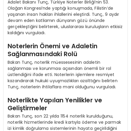
Adalet Bakanı Tunç, Türkiye Noterler Birliği’nin 53.
Olağan Kongresi’nde yaptığı konuşmada, Filistin’de
yaşanan insan hakları ihlallerini eleştirdi. Tunç, 9 aydır
devam eden katliamın dünyanın gözü önünde
gerçekleştiğini belirterek, uluslararası kuruluşların etkisiz
kaldığını vurguladı.
Noterlerin Önemi ve Adaletin
Sağlanmasındaki Rolü
Bakan Tunç, noterlik müessesesinin adaletin
sağlanması ve korunması açısından önemli bir rol
üstlendiğini ifade etti. Noterlerin işlemlere resmiyet
kazandırarak hukuki uyuşmazlıkları azalttığını belirten
Tunç, noterlerin ihtilaflara mani olduğunu vurguladı.
Noterlikte Yapılan Yenilikler ve
Geliştirmeler
Bakan Tunç, son 22 yılda 1154 noterlik kurulduğunu,
noterlik hizmetlerinde kredi kartıyla ödeme ve parmak
izi kimlik doğrulama sistemlerinin hayata geçirildiğini