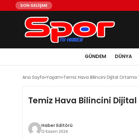
SON GELİŞME
GÜNDEM
DÜNYA
Ana Sayfa
Yaşam
Temiz Hava Bilincini Dijital Ortama
Temiz Hava Bilincini Dijit
Haber Editörü
12 Kasım 2024