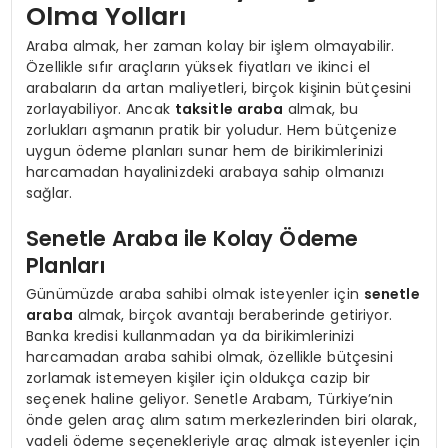
Olma Yolları
Araba almak, her zaman kolay bir işlem olmayabilir.
Özellikle sıfır araçların yüksek fiyatları ve ikinci el
arabaların da artan maliyetleri, birçok kişinin bütçesini
zorlayabiliyor. Ancak
taksitle araba
almak, bu
zorlukları aşmanın pratik bir yoludur. Hem bütçenize
uygun ödeme planları sunar hem de birikimlerinizi
harcamadan hayalinizdeki arabaya sahip olmanızı
sağlar.
Senetle Araba ile Kolay Ödeme
Planları
Günümüzde araba sahibi olmak isteyenler için
senetle
araba
almak, birçok avantajı beraberinde getiriyor.
Banka kredisi kullanmadan ya da birikimlerinizi
harcamadan araba sahibi olmak, özellikle bütçesini
zorlamak istemeyen kişiler için oldukça cazip bir
seçenek haline geliyor. Senetle Arabam, Türkiye’nin
önde gelen araç alım satım merkezlerinden biri olarak,
vadeli ödeme seçenekleriyle araç almak isteyenler için