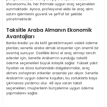
showroomu ile, her ihtimale uygun araç seçenekleri
sunmaktadır. Ayrıca, profesyonel ekibi ile araç alım
satım işlemlerini güvenli ve şeffaf bir şekilde
yönetmektedir.
Taksitle Araba Almanın Ekonomik
Avantajları
Banka kredisi ya da kefil gerektirmeyen vadeli ödeme
planları, senetle araba almak isteyenler için önemli bir
avantaj sunuyor. Özellikle ikinci el araç almayı tercih
edenler için, Senetle Arabam’ın sunduğu taksitli
ödeme seçenekleri büyük kolaylık sağlar. Yüksek yakıt
fiyatları ve döviz kurlarındaki dalgalanmalar, araç
alımını zorlaştıran etkenler arasında yer alıyor. Senetle
Arabam’ın uygun ödeme koşulları, bu zorluklarla başa
çıkmanıza yardımcı olur. 48 aya varan taksit
seçenekleri, müşterilerin bütçelerine uygun ödeme
yapmalarını sağlar.