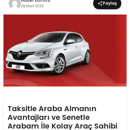
Haber Editörü
Paylaş
28 Mart 2025
MAGAZIN
SPOR
YAŞAM
Taksitle Araba Almanın
Avantajları ve Senetle
Arabam İle Kolay Araç Sahibi