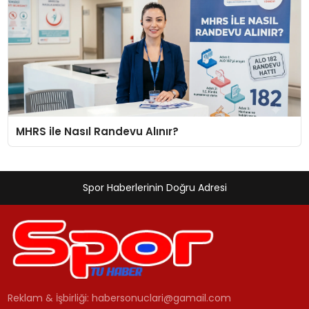
MHRS ile Nasıl Randevu Alınır?
Spor Haberlerinin Doğru Adresi
Reklam & İşbirliği:
habersonuclari@gamail.com