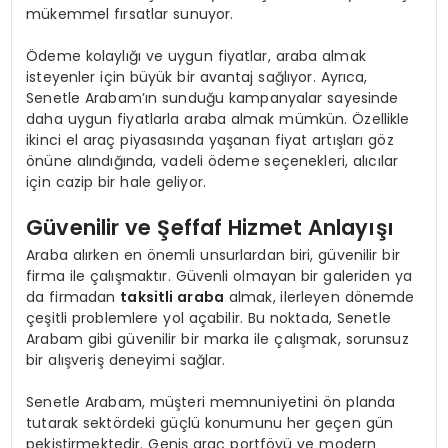
mükemmel fırsatlar sunuyor.
Ödeme kolaylığı ve uygun fiyatlar, araba almak
isteyenler için büyük bir avantaj sağlıyor. Ayrıca,
Senetle Arabam’ın sunduğu kampanyalar sayesinde
daha uygun fiyatlarla araba almak mümkün. Özellikle
ikinci el araç piyasasında yaşanan fiyat artışları göz
önüne alındığında, vadeli ödeme seçenekleri, alıcılar
için cazip bir hale geliyor.
Güvenilir ve Şeffaf Hizmet Anlayışı
Araba alırken en önemli unsurlardan biri, güvenilir bir
firma ile çalışmaktır. Güvenli olmayan bir galeriden ya
da firmadan
taksitli araba
almak, ilerleyen dönemde
çeşitli problemlere yol açabilir. Bu noktada, Senetle
Arabam gibi güvenilir bir marka ile çalışmak, sorunsuz
bir alışveriş deneyimi sağlar.
Senetle Arabam, müşteri memnuniyetini ön planda
tutarak sektördeki güçlü konumunu her geçen gün
pekiştirmektedir. Geniş araç portföyü ve modern