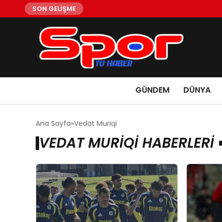
SON GELİŞME
GÜNDEM
DÜNYA
Ana Sayfa
Vedat Muriqi
VEDAT MURIQI HABERLERI