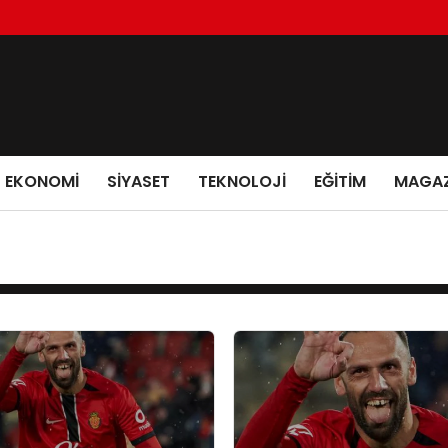
EKONOMI
SIYASET
TEKNOLOJI
EĞITIM
MAGAZ