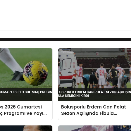
os 2026 Cumartesi
Bolusporlu Erdem Can Polat
ç Programı ve Yayın
Sezon Açılışında Fibula
Kemiğini Kırdı