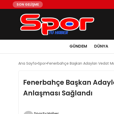
SON GELİŞME
GÜNDEM
DÜNYA
Ana Sayfa
Spor
Fenerbahçe Başkan Adayları Vedat Muri
Fenerbahçe Başkan Adaylar
Anlaşması Sağlandı
Sportv Haber