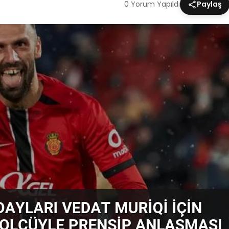
0 Yorum Yapıldı
Paylaş