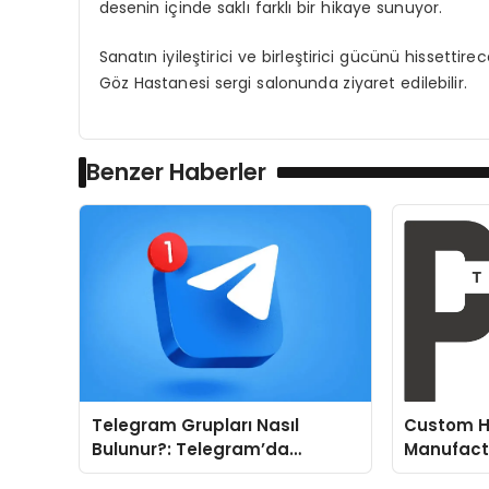
desenin içinde saklı farklı bir
hikaye
sunuyor.
Sanatın iyileştirici ve birleştirici gücünü hissett
Göz Hastanesi sergi salonunda ziyaret edilebilir.
Benzer Haberler
Telegram Grupları Nasıl
Custom H
Bulunur?: Telegram’da
Manufactu
Topluluk Deneyimini
Fit and P