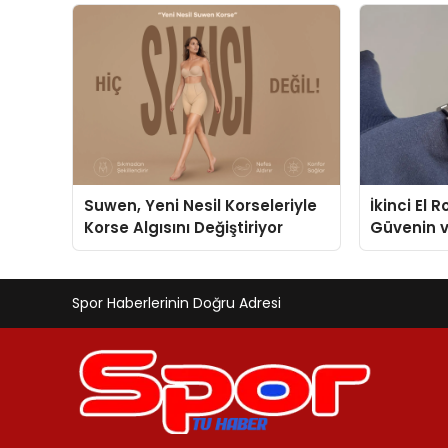
Geliştirmek
Suwen, Yeni Nesil Korseleriyle
İkinci El 
Korse Algısını Değiştiriyor
Güvenin 
Değerlem
Spor Haberlerinin Doğru Adresi