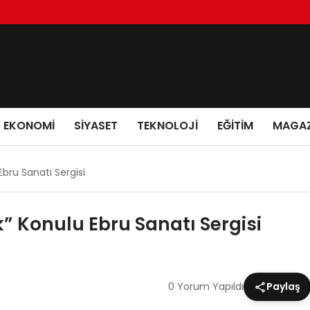
EKONOMI
SIYASET
TEKNOLOJI
EĞITIM
MAGAZ
bru Sanatı Sergisi
 Konulu Ebru Sanatı Sergisi
0 Yorum Yapıldı
Paylaş