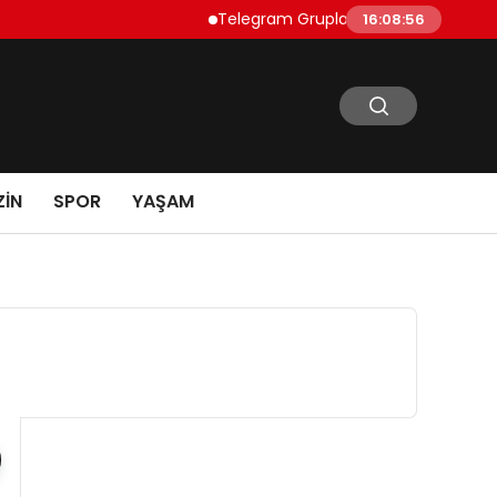
Telegram Grupları Nasıl Bulunur?: Telegra
16:08:57
IN
SPOR
YAŞAM