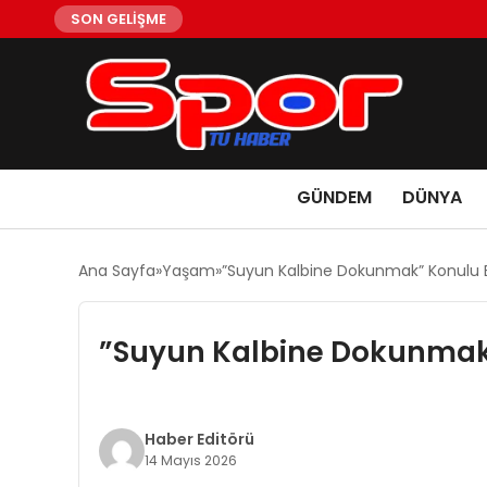
SON GELİŞME
GÜNDEM
DÜNYA
Ana Sayfa
Yaşam
”Suyun Kalbine Dokunmak” Konulu E
”Suyun Kalbine Dokunmak”
Haber Editörü
14 Mayıs 2026