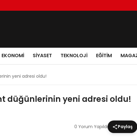
EKONOMI
SIYASET
TEKNOLOJI
EĞITIM
MAGAZ
rinin yeni adresi oldu!
nt düğünlerinin yeni adresi oldu!
0 Yorum Yapıldı
Paylaş