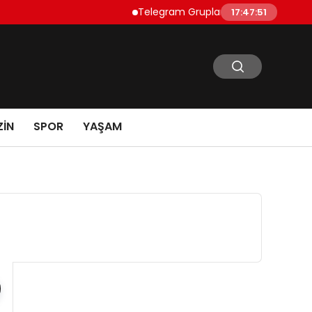
Telegram Grupları Nasıl Bulunur?: Telegra
17:47:52
IN
SPOR
YAŞAM