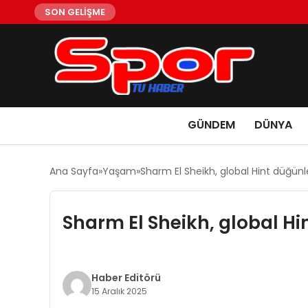
SON GELİŞME
GÜNDEM
DÜNYA
Ana Sayfa
Yaşam
Sharm El Sheikh, global Hint düğünle
Sharm El Sheikh, global Hi
Haber Editörü
15 Aralık 2025