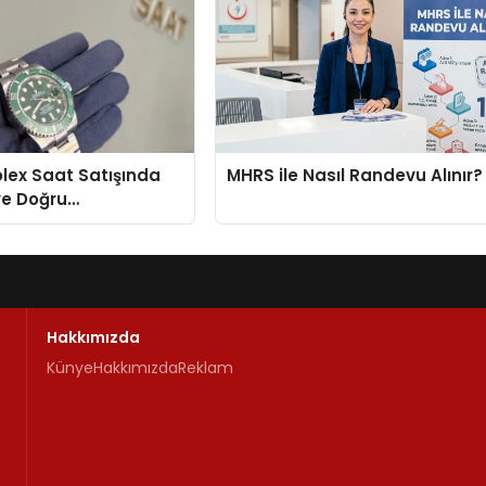
Rolex Saat Satışında
MHRS ile Nasıl Randevu Alınır?
ve Doğru
enin Adresi
Hakkımızda
Künye
Hakkımızda
Reklam