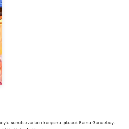
leriyle sanatseverlerin karşısına çıkacak Berna Gencebay,