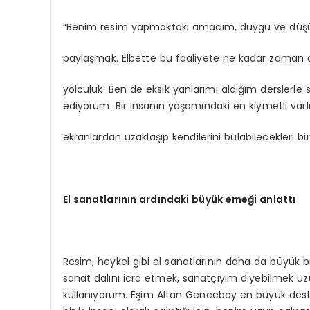
“Benim resim yapmaktaki amacım, duygu ve düşünc
paylaşmak. Elbette bu faaliyete ne kadar zaman ay
yolculuk. Ben de eksik yanlarımı aldığım derslerl
ediyorum. Bir insanın yaşamındaki en kıymetli var
ekranlardan uzaklaşıp kendilerini bulabilecekleri bi
El sanatlarının ardındaki büyük emeği anlattı
Resim, heykel gibi el sanatlarının daha da büyük 
sanat dalını icra etmek, sanatçıyım diyebilmek 
kullanıyorum. Eşim Altan Gencebay en büyük deste