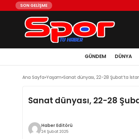
SON GELİŞME
GÜNDEM
DÜNYA
Ana Sayfa
Yaşam
Sanat dünyası, 22-28 Şubat’ta İsta
Sanat dünyası, 22-28 Şuba
Haber Editörü
24 Şubat 2025