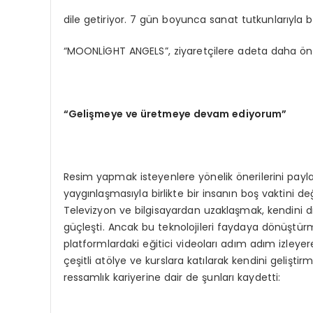
dile getiriyor. 7 gün boyunca sanat tutkunlarıyla
“MOONLİGHT ANGELS”, ziyaretçilere adeta daha önc
“Gelişmeye ve üretmeye devam ediyorum”
Resim yapmak isteyenlere yönelik önerilerini pa
yaygınlaşmasıyla birlikte bir insanın boş vaktini d
Televizyon ve bilgisayardan uzaklaşmak, kendini 
güçleşti. Ancak bu teknolojileri faydaya dönüştü
platformlardaki eğitici videoları adım adım izleyere
çeşitli atölye ve kurslara katılarak kendini gelişti
ressamlık kariyerine dair de şunları kaydetti: