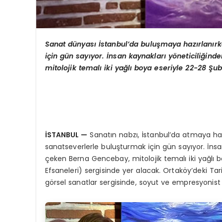
Sanat dünyası İstanbul’da buluşmaya hazırlanırke
için gün sayıyor. İnsan kaynakları yöneticiliği
mitolojik temalı iki yağlı boya eseriyle 22-28 Ş
İSTANBUL
—
Sanatın nabzı, İstanbul’da atmaya hazır
sanatseverlerle buluşturmak için gün sayıyor. İnsa
çeken Berna Gencebay, mitolojik temalı iki yağlı 
Efsaneleri) sergisinde yer alacak. Ortaköy’deki Ta
görsel sanatlar sergisinde, soyut ve empresyonist 