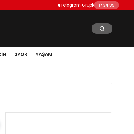
Telegram Grupları Nasıl Bulunur?: Telegram
17:34:40
IN
SPOR
YAŞAM