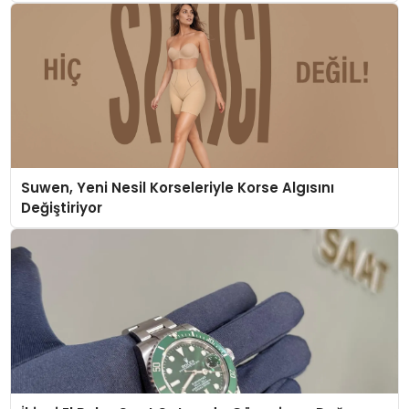
Suwen, Yeni Nesil Korseleriyle Korse Algısını
Değiştiriyor