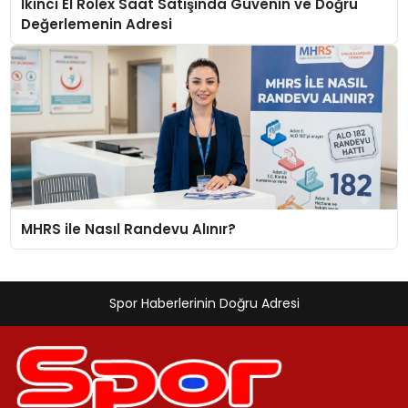
İkinci El Rolex Saat Satışında Güvenin ve Doğru
Değerlemenin Adresi
MHRS ile Nasıl Randevu Alınır?
Spor Haberlerinin Doğru Adresi