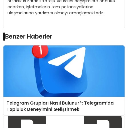
ortaklık kurarak stratejik ve kalıcı değişimlere
ö
ncülük
ederken, işletmelerin tam potansiyellerine
ulaşmalarına yardımcı olmayı amaçlamaktadır.
Benzer Haberler
Telegram Grupları Nasıl Bulunur?: Telegram’da
Topluluk Deneyimini Geliştirmek