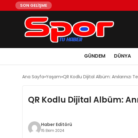
SON GELİŞME
GÜNDEM
DÜNYA
Ana Sayfa
Yaşam
QR Kodlu Dijital Albüm: Anılarınızı T
QR Kodlu Dijital Albüm: An
Haber Editörü
15 Ekim 2024