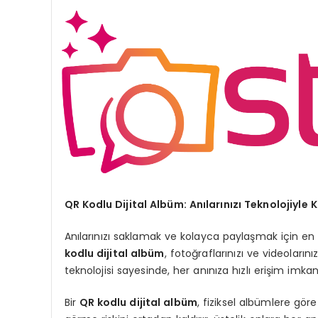
QR Kodlu Dijital Albüm: Anılarınızı Teknolojiyle 
Anılarınızı saklamak ve kolayca paylaşmak için en 
kodlu dijital albüm
, fotoğraflarınızı ve videoların
teknolojisi sayesinde, her anınıza hızlı erişim imkanı 
Bir
QR kodlu dijital albüm
, fiziksel albümlere gör