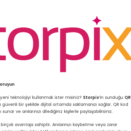
Koruyun
yeni teknolojiyi kullanmak ister misiniz?
Storpix
’in sunduğu
QR
ızı güvenli bir şekilde dijital ortamda saklamanızı sağlar. QR kod
sunar ve anılarınızı dilediğiniz kişilerle paylaşabilirsiniz.
e birçok avantaja sahiptir. Anılarınızı kaybetme veya zarar