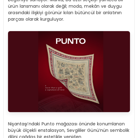
ürün lansmanı olarak değil; moda, mekân ve duygu
arasındaki ilişkiyi görünür kılan bütüncül bir anlatının
parçası olarak kurguluyor.
Nişantaşı’ndaki Punto mağazası önünde konumlanan
büyük ölçekli enstalasyon, Sevgililer Günü’nün sembolik
dilini çağdaş bir estetikle yeniden