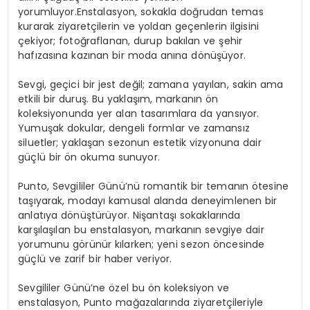
yorumluyor.Enstalasyon
, sokakla doğrudan temas
kurarak ziyaretçilerin ve yoldan geçenlerin ilgisini
çekiyor; fotoğraflanan, durup bakılan ve şehir
hafızasına kazınan bir moda anına dönüşüyor.
Sevgi, geçici bir jest değil; zamana yayılan, sakin ama
etkili bir duruş. Bu yaklaşım, markanın ön
koleksiyonunda yer alan tasarımlara da yansıyor.
Yumuşak dokular, dengeli formlar ve zamansız
siluetler; yaklaşan sezonun estetik vizyonuna dair
güçlü bir ön okuma sunuyor.
Punto, Sevgililer Günü’nü romantik bir temanın ötesine
taşıyarak, modayı kamusal alanda deneyimlenen bir
anlatıya dönüştürüyor. Nişantaşı sokaklarında
karşılaşılan bu enstalasyon, markanın sevgiye dair
yorumunu görünür kılarken; yeni sezon öncesinde
güçlü ve zarif bir haber veriyor.
Sevgililer Günü’ne özel bu ön koleksiyon ve
enstalasyon, Punto mağazalarında ziyaretçileriyle