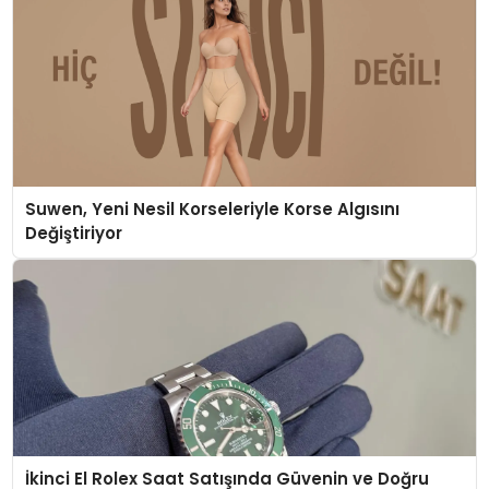
Suwen, Yeni Nesil Korseleriyle Korse Algısını
Değiştiriyor
İkinci El Rolex Saat Satışında Güvenin ve Doğru