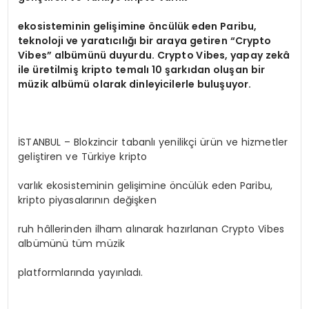
ekosisteminin gelişimine
ö
ncülük eden Paribu,
teknoloji ve yaratıcılığı bir araya getiren
“
Crypto
Vibes
” albümünü duyurdu. Crypto Vibes, yapay zekâ
ile üretilmiş kripto temalı 10 şarkıdan oluşan bir
müzik albümü olarak dinleyicilerle buluşuyor.
İSTANBUL – Blokzincir tabanlı yenilikçi ürün ve hizmetler
geliştiren ve Türkiye kripto
varlık ekosisteminin gelişimine öncülük eden Paribu,
kripto piyasalarının değişken
ruh hâllerinden ilham alınarak hazırlanan Crypto Vibes
albümünü tüm müzik
platformlarında yayınladı.