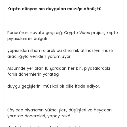
Kripto d
ünyasının duyguları müziğe d
ö
nüştü
Paribu’nun hayata geçirdiği Crypto Vibes projesi, kripto
piyasalarının dalgalı
yapısından ilham alarak bu dinamik atmosferi müzik
aracılığıyla yeniden yorumluyor.
Albümde yer alan 10 şarkıdan her biri, piyasalardaki
farklı dönemlerin yarattığı
duygu geçişlerini müzikal bir dille ifade ediyor.
Böylece piyasanın yükselişleri, düşüşleri ve heyecan
yaratan dönemleri, yapay zekâ