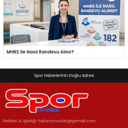
MHRS ile Nasıl Randevu Alınır?
Spor Haberlerinin Doğru Adresi
Reklam & İşbirliği:
habersonuclari@gamail.com