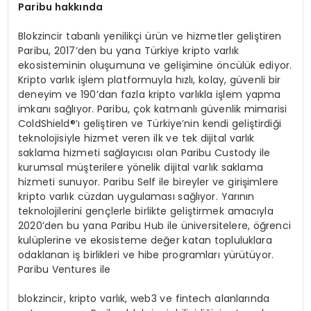
Paribu hakkında
Blokzincir tabanlı yenilikçi ürün ve hizmetler geliştiren
Paribu, 2017’den bu yana Türkiye kripto varlık
ekosisteminin oluşumuna ve gelişimine öncülük ediyor.
Kripto varlık işlem platformuyla hızlı, kolay, güvenli bir
deneyim ve 190’dan fazla kripto varlıkla işlem yapma
imkanı sağlıyor. Paribu, çok katmanlı güvenlik mimarisi
ColdShield®’ı geliştiren ve Türkiye’nin kendi geliştirdiği
teknolojisiyle hizmet veren ilk ve tek dijital varlık
saklama hizmeti sağlayıcısı olan Paribu Custody ile
kurumsal müşterilere yönelik dijital varlık saklama
hizmeti sunuyor. Paribu Self ile bireyler ve girişimlere
kripto varlık cüzdan uygulaması sağlıyor. Yarının
teknolojilerini gençlerle birlikte geliştirmek amacıyla
2020’den bu yana Paribu Hub ile üniversitelere, öğrenci
kulüplerine ve ekosisteme değer katan topluluklara
odaklanan iş birlikleri ve hibe programları yürütüyor.
Paribu Ventures ile
blokzincir, kripto varlık, web3 ve fintech alanlarında