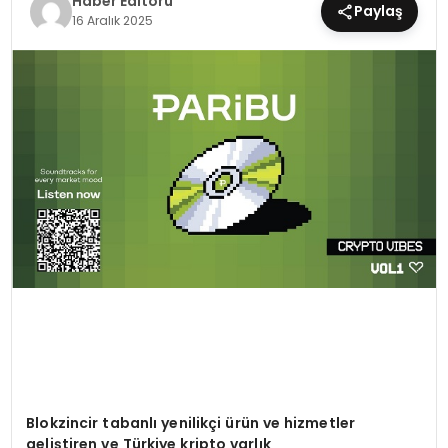
Haber Editörü
Paylaş
16 Aralık 2025
MAGAZIN
SPOR
YAŞAM
Blokzincir tabanlı yenilikçi ürün ve hizmetler
geliştiren ve Türkiye kripto varlık