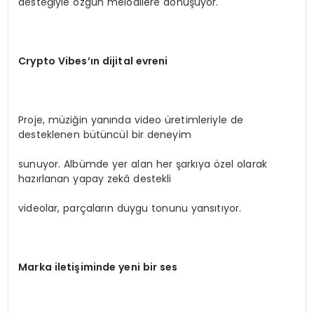
desteğiyle özgün melodilere dönüşüyor.
Crypto Vibes
’ın dijital evreni
Proje, müziğin yanında video üretimleriyle de
desteklenen bütüncül bir deneyim
sunuyor. Albümde yer alan her şarkıya özel olarak
hazırlanan yapay zekâ destekli
videolar, parçaların duygu tonunu yansıtıyor.
Marka iletişiminde yeni bir ses