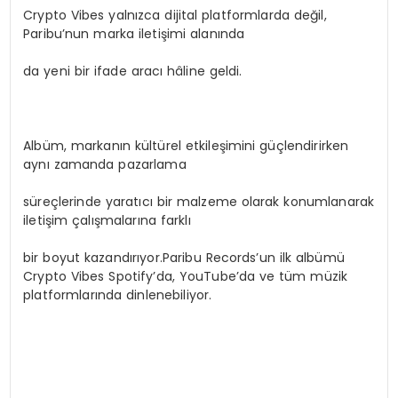
Crypto Vibes yalnızca dijital platformlarda değil,
Paribu’nun marka iletişimi alanında
da yeni bir ifade aracı hâline geldi.
Albüm, markanın kültürel etkileşimini güçlendirirken
aynı zamanda pazarlama
süreçlerinde yaratıcı bir malzeme olarak konumlanarak
iletişim çalışmalarına farklı
bir boyut kazandırıyor.Paribu Records’un ilk albümü
Crypto Vibes Spotify’da, YouTube’da ve tüm müzik
platformlarında dinlenebiliyor.