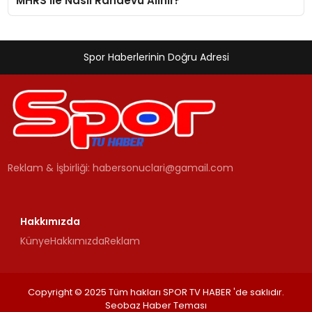
MHRS ile Nasıl Randevu Alınır?
Spor Haberlerinin Doğru Adresi
Reklam & İşbirliği:
habersonuclari@gamail.com
Hakkımızda
Künye
Hakkımızda
Reklam
Copyright © 2025 Tüm hakları SPOR TV HABER 'de saklıdır.
Seobaz Haber Teması