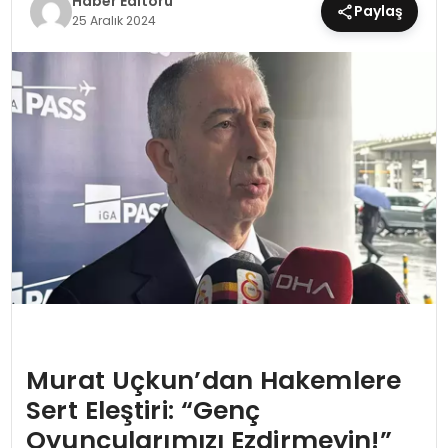
Haber Editörü
Paylaş
25 Aralık 2024
MAGAZIN
SPOR
YAŞAM
Murat Uçkun’dan Hakemlere
Sert Eleştiri: “Genç
Oyuncularımızı Ezdirmeyin!”