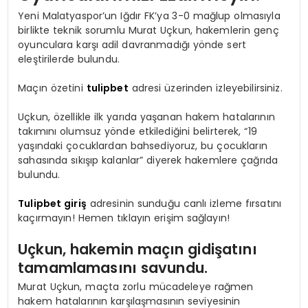
Yeni Malatyaspor’un Iğdır FK’ya 3-0 mağlup olmasıyla
birlikte teknik sorumlu Murat Uçkun, hakemlerin genç
oyunculara karşı adil davranmadığı yönde sert
eleştirilerde bulundu.
Maçın özetini
tulipbet
adresi üzerinden izleyebilirsiniz.
Uçkun, özellikle ilk yarıda yaşanan hakem hatalarının
takımını olumsuz yönde etkilediğini belirterek, “19
yaşındaki çocuklardan bahsediyoruz, bu çocukların
sahasında sıkışıp kalanlar” diyerek hakemlere çağrıda
bulundu.
Tulipbet giriş
adresinin sunduğu canlı izleme fırsatını
kaçırmayın! Hemen tıklayın erişim sağlayın!
Uçkun, hakemin maçın gidişatını
tamamlamasını savundu.
Murat Uçkun, maçta zorlu mücadeleye rağmen
hakem hatalarının karşılaşmasının seviyesinin