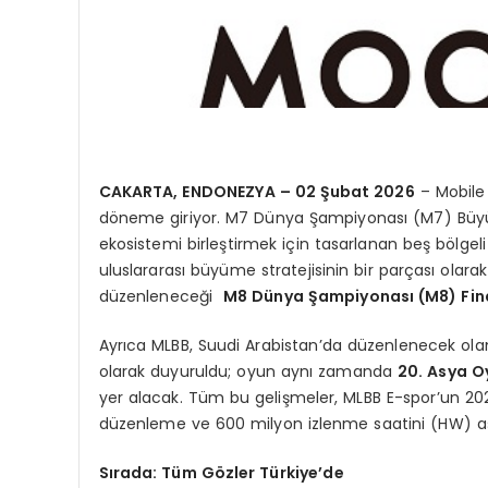
CAKARTA, ENDONEZYA – 02 Şubat 2026
– Mobile
döneme giriyor. M7 Dünya Şampiyonası (M7) Büy
ekosistemi birleştirmek için tasarlanan beş bölgel
uluslararası büyüme stratejisinin bir parçası olara
düzenleneceği
M8 Dünya Şampiyonası (M8) Fina
Ayrıca MLBB, Suudi Arabistan’da düzenlenecek olan
olarak duyuruldu; oyun aynı zamanda
20. Asya O
yer alacak. Tüm bu gelişmeler, MLBB E-spor’un 2026
düzenleme ve 600 milyon izlenme saatini (HW) a
Sırada: Tüm Gözler Türkiye’de