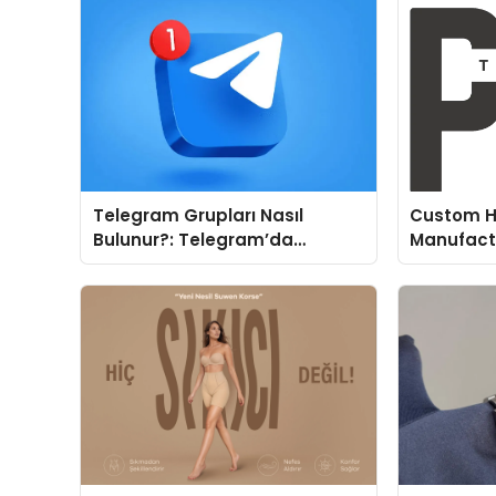
Telegram Grupları Nasıl
Custom H
Bulunur?: Telegram’da
Manufactu
Topluluk Deneyimini
Fit and P
Geliştirmek