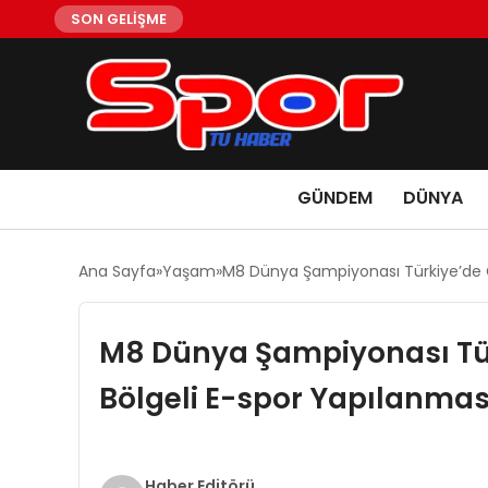
SON GELİŞME
GÜNDEM
DÜNYA
Ana Sayfa
Yaşam
M8 Dünya Şampiyonası Türkiye’de Çı
M8 Dünya Şampiyonası Türk
Bölgeli E-spor Yapılanmas
Haber Editörü