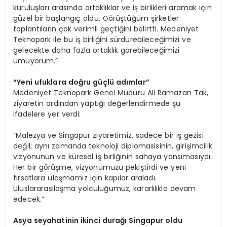
kuruluşları arasında ortaklıklar ve iş birlikleri aramak için
güzel bir başlangıç oldu. Görüştüğüm şirketler
toplantıların çok verimli geçtiğini belirtti. Medeniyet
Teknopark ile bu iş birliğini sürdürebileceğimizi ve
gelecekte daha fazla ortaklık görebileceğimizi
umuyorum.”
“
Yeni ufuklara doğru güçlü adımlar”
Medeniyet Teknopark Genel Müdürü Ali Ramazan Tak,
ziyaretin ardından yaptığı değerlendirmede şu
ifadelere yer verdi:
“Malezya ve Singapur ziyaretimiz, sadece bir iş gezisi
değil; aynı zamanda teknoloji diplomasisinin, girişimcilik
vizyonunun ve küresel iş birliğinin sahaya yansımasıydı.
Her bir görüşme, vizyonumuzu pekiştirdi ve yeni
fırsatlara ulaşmamız için kapılar araladı.
Uluslararasılaşma yolculuğumuz, kararlılıkla devam
edecek.”
Asya seyahatinin ikinci durağı Singapur oldu