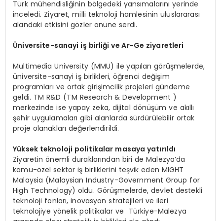
Türk mühendisliğinin bölgedeki yansımalarını yerinde
inceledi. Ziyaret, milli teknoloji hamlesinin uluslararası
alandaki etkisini gözler önüne serdi.
Ü
niversite-sanayi iş birliği ve Ar-Ge ziyaretleri
Multimedia University (MMU) ile yapılan görüşmelerde,
üniversite-sanayi iş birlikleri, öğrenci değişim
programları ve ortak girişimcilik projeleri gündeme
geldi. TM R&D (TM Research & Development )
merkezinde ise yapay zeka, dijital dönüşüm ve akıllı
şehir uygulamaları gibi alanlarda sürdürülebilir ortak
proje olanakları değerlendirildi.
Y
üksek teknoloji politikalar masaya yatırıldı
Ziyaretin önemli duraklarından biri de Malezya’da
kamu-özel sektör iş birliklerini teşvik eden MIGHT
Malaysia (Malaysian Industry-Government Group for
High Technology) oldu. Görüşmelerde, devlet destekli
teknoloji fonları, inovasyon stratejileri ve ileri
teknolojiye yönelik politikalar ve Türkiye-Malezya