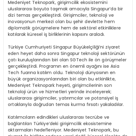
Medeniyet Teknopark, girişimcilik ekosistemini
uluslararası boyuta taşımak amacıyla Singapur’da bir
dizi temas gerçekleştirdi. Girişimciler, teknoloji ve
inovasyonun merkezi olan bu şehir devlette hem
diplomatik görüşmelere hem de sektörel etkinliklere
katılarak küresel iş birliklerinin kapısını araladı.
Türkiye Cumhuriyeti Singapur Büyükelçiliği’ni ziyaret
eden heyet daha sonra Singapur teknoloji sektörünün
çatı kuruluşlarından biri olan SGTech ile ön görüşmeler
gerçekleştirdi. Programın en önemli ayağını ise Asia
Tech fuarına katılım oldu. Teknoloji dünyasının en
büyük organizasyonlarından biri olan bu etkinlikte,
Medeniyet Teknopark heyeti, girişimcilerinin son
teknoloji ürün ve hizmetleri yerinde inceleyerek;
uluslararası girişimciler, yatırımcılar ve potansiyel iş
ortaklarıyla doğrudan temas kurma fırsatı yakaladılar.
Katılımcıların edindikleri uluslararası tecrübe ve
bağlantıları Türkiye’deki girişimcilik ekosistemine
aktarmaları hedefleniyor. Medeniyet Teknopark, bu