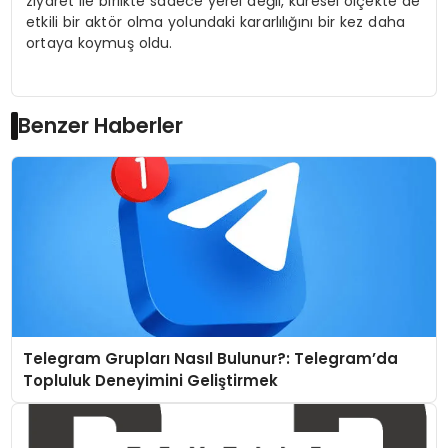
ziyaret ile birlikte sadece yerel değil, küresel ölçekte de
etkili bir aktör olma yolundaki kararlılığını bir kez daha
ortaya koymuş oldu.
Benzer Haberler
Telegram Grupları Nasıl Bulunur?: Telegram’da
Topluluk Deneyimini Geliştirmek