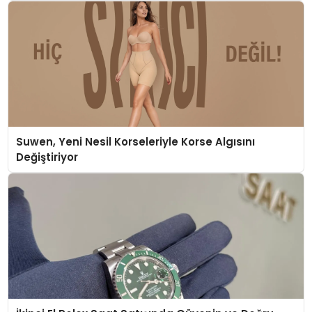
Suwen, Yeni Nesil Korseleriyle Korse Algısını
Değiştiriyor