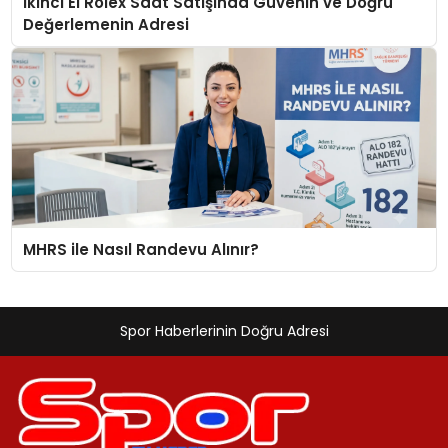
İkinci El Rolex Saat Satışında Güvenin ve Doğru
Değerlemenin Adresi
MHRS ile Nasıl Randevu Alınır?
Spor Haberlerinin Doğru Adresi