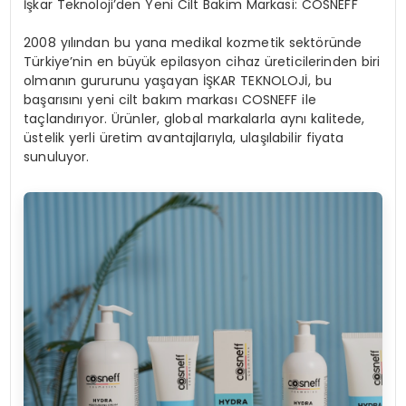
İşkar Teknoloji’den Yeni Cilt Bakim Markasi: COSNEFF
2008 yılından bu yana medikal kozmetik sektöründe
Türkiye’nin en büyük epilasyon cihaz üreticilerinden biri
olmanın gururunu yaşayan İŞKAR TEKNOLOJİ, bu
başarısını yeni cilt bakım markası COSNEFF ile
taçlandırıyor. Ürünler, global markalarla aynı kalitede,
üstelik yerli üretim avantajlarıyla, ulaşılabilir fiyata
sunuluyor.