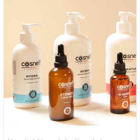
MAGAZIN
SPOR
YAŞAM