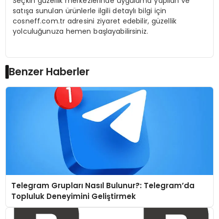
Seçkin güzellik merkezlerinde uygulama yapılan ve
satışa sunulan ürünlerle ilgili detaylı bilgi için
cosneff.com.tr adresini ziyaret edebilir, güzellik
yolculuğunuza hemen başlayabilirsiniz.
Benzer Haberler
Telegram Grupları Nasıl Bulunur?: Telegram’da
Topluluk Deneyimini Geliştirmek