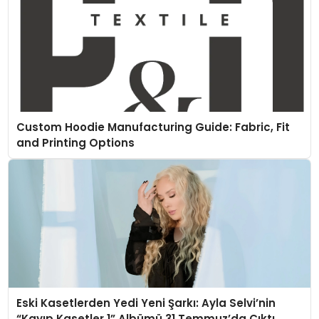
Custom Hoodie Manufacturing Guide: Fabric, Fit
and Printing Options
Eski Kasetlerden Yedi Yeni Şarkı: Ayla Selvi’nin
“Kayıp Kasetler 1” Albümü 31 Temmuz’da Çıktı