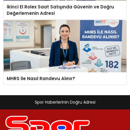
İkinci El Rolex Saat Satışında Güvenin ve Doğru
Değerlemenin Adresi
MHRS ile Nasıl Randevu Alınır?
Spor Haberlerinin Doğru Adresi