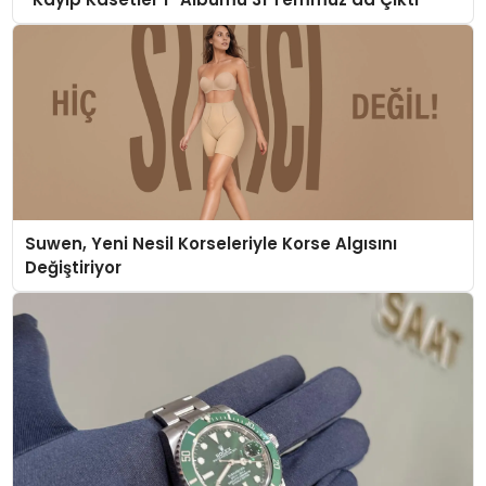
Suwen, Yeni Nesil Korseleriyle Korse Algısını
Değiştiriyor