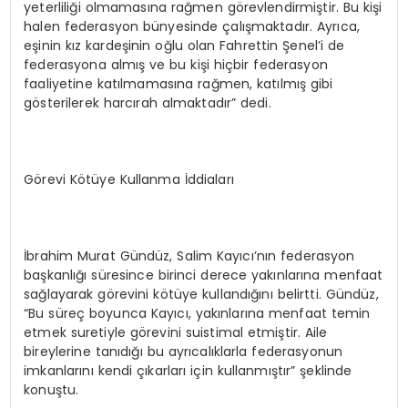
yeterliliği olmamasına rağmen görevlendirmiştir. Bu kişi
halen federasyon bünyesinde çalışmaktadır. Ayrıca,
eşinin kız kardeşinin oğlu olan Fahrettin Şenel’i de
federasyona almış ve bu kişi hiçbir federasyon
faaliyetine katılmamasına rağmen, katılmış gibi
gösterilerek harcırah almaktadır” dedi.
Görevi Kötüye Kullanma İddiaları
İbrahim Murat Gündüz, Salim Kayıcı’nın federasyon
başkanlığı süresince birinci derece yakınlarına menfaat
sağlayarak görevini kötüye kullandığını belirtti. Gündüz,
“Bu süreç boyunca Kayıcı, yakınlarına menfaat temin
etmek suretiyle görevini suistimal etmiştir. Aile
bireylerine tanıdığı bu ayrıcalıklarla federasyonun
imkanlarını kendi çıkarları için kullanmıştır” şeklinde
konuştu.