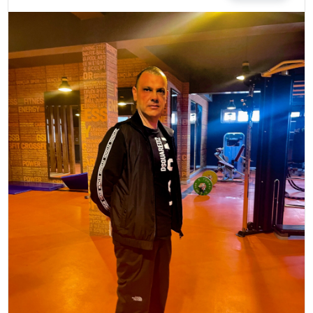
MAGAZIN
SPOR
YAŞAM