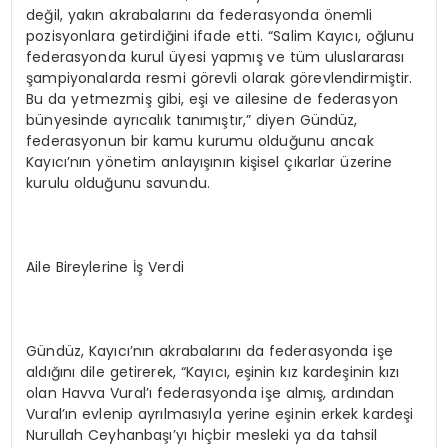
değil, yakın akrabalarını da federasyonda önemli
pozisyonlara getirdiğini ifade etti. “Salim Kayıcı, oğlunu
federasyonda kurul üyesi yapmış ve tüm uluslararası
şampiyonalarda resmi görevli olarak görevlendirmiştir.
Bu da yetmezmiş gibi, eşi ve ailesine de federasyon
bünyesinde ayrıcalık tanımıştır,” diyen Gündüz,
federasyonun bir kamu kurumu olduğunu ancak
Kayıcı’nın yönetim anlayışının kişisel çıkarlar üzerine
kurulu olduğunu savundu.
Aile Bireylerine İş Verdi
Gündüz, Kayıcı’nın akrabalarını da federasyonda işe
aldığını dile getirerek, “Kayıcı, eşinin kız kardeşinin kızı
olan Havva Vural’ı federasyonda işe almış, ardından
Vural’ın evlenip ayrılmasıyla yerine eşinin erkek kardeşi
Nurullah Ceyhanbaşı’yı hiçbir mesleki ya da tahsil