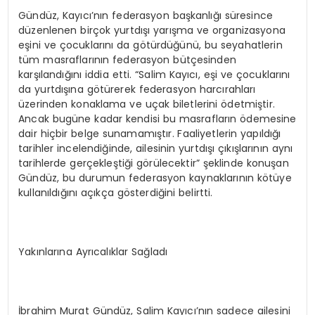
Gündüz, Kayıcı’nın federasyon başkanlığı süresince
düzenlenen birçok yurtdışı yarışma ve organizasyona
eşini ve çocuklarını da götürdüğünü, bu seyahatlerin
tüm masraflarının federasyon bütçesinden
karşılandığını iddia etti. “Salim Kayıcı, eşi ve çocuklarını
da yurtdışına götürerek federasyon harcırahları
üzerinden konaklama ve uçak biletlerini ödetmiştir.
Ancak bugüne kadar kendisi bu masrafların ödemesine
dair hiçbir belge sunamamıştır. Faaliyetlerin yapıldığı
tarihler incelendiğinde, ailesinin yurtdışı çıkışlarının aynı
tarihlerde gerçekleştiği görülecektir” şeklinde konuşan
Gündüz, bu durumun federasyon kaynaklarının kötüye
kullanıldığını açıkça gösterdiğini belirtti.
Yakınlarına Ayrıcalıklar Sağladı
İbrahim Murat Gündüz, Salim Kayıcı’nın sadece ailesini