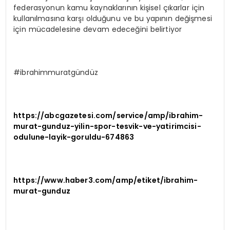
federasyonun kamu kaynaklarının kişisel çıkarlar için
kullanılmasına karşı olduğunu ve bu yapının değişmesi
için mücadelesine devam edeceğini belirtiyor
#ibrahimmuratgündüz
https://abcgazetesi.com/service/amp/ibrahim-
murat-gunduz-yilin-spor-tesvik-ve-yatirimcisi-
odulune-layik-goruldu-674863
https://www.haber3.com/amp/etiket/ibrahim-
murat-gunduz