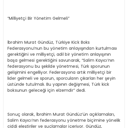
“Milliyetçi Bir Yönetim Gelmeli”
İbrahim Murat Gündüz, Türkiye Kick Boks
Federasyonu’nun bu yönetim anlayışından kurtulması
gerektiğini ve milliyetçi, adil bir yönetim anlayışının
başa gelmesi gerektiğini savunarak, “Salim Kayıcı’nın
federasyonu bu şekilde yönetmesi, Türk sporunun
gelişimini engelliyor. Federasyona artık milliyetçi bir
lider gelmeli ve sporun, sporcuların çıkarları her şeyin
üstünde tutulmalı. Bu yapının değişmesi, Türk kick
boksunun geleceği için elzemdir” dedi.
Sonuç olarak, İbrahim Murat Gündüz’ün açıklamaları,
Salim Kayıcı’nın federasyonu yönetme biçimine yönelik
ciddi eleştiriler ve suçlamalar içeriyor. Gündüz,