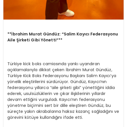
**İbrahim Murat Gündüz: “Salim Kayıcı Federasyonu
Aile Şirketi Gibi Yönetti”**
Türkiye kick boks camiasında yankı uyandıran
açıklamalarıyla dikkat çeken İbrahim Murat Gündüz,
Türkiye Kick Boks Federasyonu Başkanı Salim Kayıcı’ya
yönelik eleştirilerini sürdürüyor. Gündüz, Kayıcı’nın
federasyonu yıllarca “aile şirketi gibi” yönettiğini iddia
ederek, usulsüzlüklerin ve çıkar ilişkilerinin yıllardır
devam ettiğini vurguladı. Kayıcı’nın federasyonu
yönetme biçimini sert bir dille eleştiren Gündüz, bu
süreçte yakın akrabalarına haksız kazanç sağladığını ve
görevini kötüye kullandığını ifade etti.