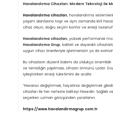
Havalandırma Cihazları: Modern Teknoloji ile M
Havalandırma cihazları
, havalandırma sistemlerini
yaşam alanlarına taşır ve aynı zamanda kirli havayı d
cihaz olsun, doğru seçim konfor ve enerji tasarruf
Havalandırma cihazları
, yüksek performanslı moto
Havalandırma Grup
, kaliteli ve dayanıklı cihazla
uygun cihaz önerileriyle işletmenizin ya da evinizin
Bu cihazların düzenli bakımı da oldukça önemlidir. 
ve temizliğin yapılması, cihazın ömrünü uzatır. Do
iyileştirirken enerji tüketimini de azaltır.
“Havanızı değiştirmek, hayatınızı değiştirmek gi
cihazları ile her nefeste kaliteyi hissedin. Sağlıkl
seçerken uzman görüşünden yararlanın.
https://www.havalandirmagrup.com.tr