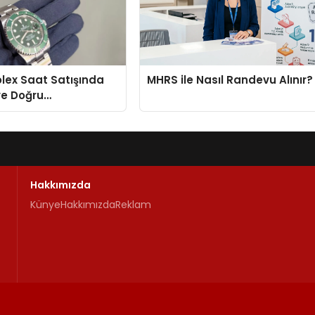
Rolex Saat Satışında
MHRS ile Nasıl Randevu Alınır?
ve Doğru
enin Adresi
Hakkımızda
Künye
Hakkımızda
Reklam