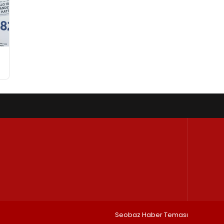
Seobaz Haber Teması