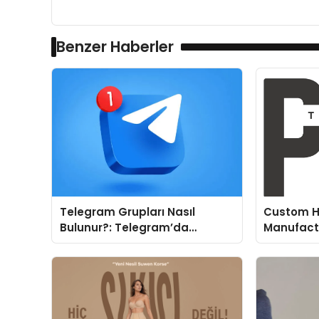
Benzer Haberler
Telegram Grupları Nasıl
Custom H
Bulunur?: Telegram’da
Manufactu
Topluluk Deneyimini
Fit and P
Geliştirmek