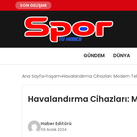
SON GELİŞME
GÜNDEM
DÜNYA
Ana Sayfa
Yaşam
Havalandırma Cihazları: Modern Tek
Havalandırma Cihazları: M
Haber Editörü
09 Aralık 2024