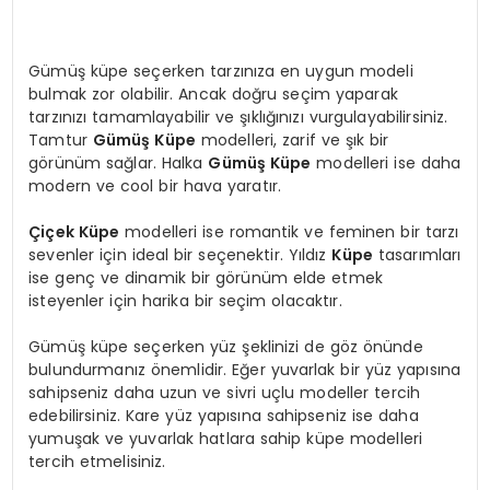
Gümüş küpe seçerken tarzınıza en uygun modeli
bulmak zor olabilir. Ancak doğru seçim yaparak
tarzınızı tamamlayabilir ve şıklığınızı vurgulayabilirsiniz.
Tamtur
Gümüş Küpe
modelleri, zarif ve şık bir
görünüm sağlar. Halka
Gümüş Küpe
modelleri ise daha
modern ve cool bir hava yaratır.
Çiçek Küpe
modelleri ise romantik ve feminen bir tarzı
sevenler için ideal bir seçenektir. Yıldız
Küpe
tasarımları
ise genç ve dinamik bir görünüm elde etmek
isteyenler için harika bir seçim olacaktır.
Gümüş küpe seçerken yüz şeklinizi de göz önünde
bulundurmanız önemlidir. Eğer yuvarlak bir yüz yapısına
sahipseniz daha uzun ve sivri uçlu modeller tercih
edebilirsiniz. Kare yüz yapısına sahipseniz ise daha
yumuşak ve yuvarlak hatlara sahip küpe modelleri
tercih etmelisiniz.