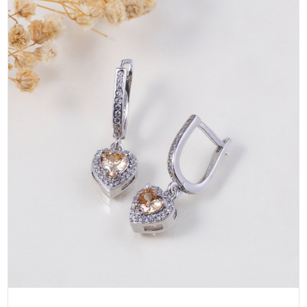
MAGAZIN
SPOR
YAŞAM