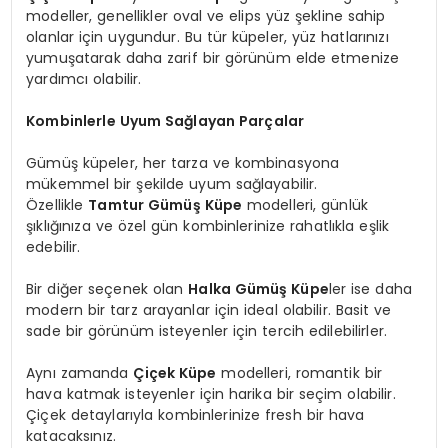
modeller, genellikler oval ve elips yüz şekline sahip
olanlar için uygundur. Bu tür küpeler, yüz hatlarınızı
yumuşatarak daha zarif bir görünüm elde etmenize
yardımcı olabilir.
Kombinlerle Uyum Sağlayan Parçalar
Gümüş küpeler, her tarza ve kombinasyona
mükemmel bir şekilde uyum sağlayabilir.
Özellikle
Tamtur Gümüş Küpe
modelleri, günlük
şıklığınıza ve özel gün kombinlerinize rahatlıkla eşlik
edebilir.
Bir diğer seçenek olan
Halka Gümüş Küpe
ler ise daha
modern bir tarz arayanlar için ideal olabilir. Basit ve
sade bir görünüm isteyenler için tercih edilebilirler.
Aynı zamanda
Çiçek Küpe
modelleri, romantik bir
hava katmak isteyenler için harika bir seçim olabilir.
Çiçek detaylarıyla kombinlerinize fresh bir hava
katacaksınız.