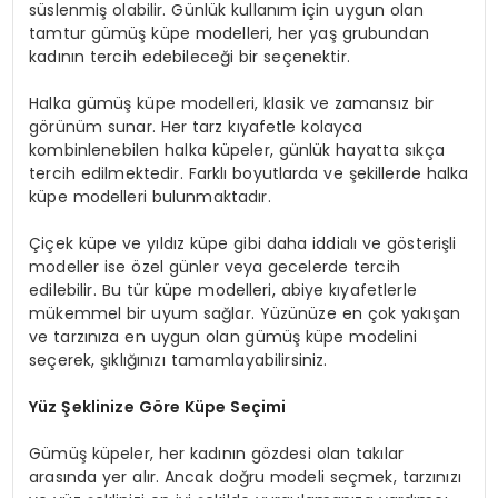
süslenmiş olabilir. Günlük kullanım için uygun olan
tamtur gümüş küpe modelleri, her yaş grubundan
kadının tercih edebileceği bir seçenektir.
Halka gümüş küpe modelleri, klasik ve zamansız bir
görünüm sunar. Her tarz kıyafetle kolayca
kombinlenebilen halka küpeler, günlük hayatta sıkça
tercih edilmektedir. Farklı boyutlarda ve şekillerde halka
küpe modelleri bulunmaktadır.
Çiçek küpe ve yıldız küpe gibi daha iddialı ve gösterişli
modeller ise özel günler veya gecelerde tercih
edilebilir. Bu tür küpe modelleri, abiye kıyafetlerle
mükemmel bir uyum sağlar. Yüzünüze en çok yakışan
ve tarzınıza en uygun olan gümüş küpe modelini
seçerek, şıklığınızı tamamlayabilirsiniz.
Yüz Şeklinize Göre Küpe Seçimi
Gümüş küpeler, her kadının gözdesi olan takılar
arasında yer alır. Ancak doğru modeli seçmek, tarzınızı