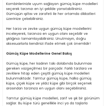
Kombinlerinizle uyum sağlayan gümüş küpe modelleri
seçerek tarzınızı en iyi şekilde yansıtabilirsiniz.
Gümüşün ışıltısı ve zarafeti ile her ortamda dikkatleri
üzerinize çekebilirsiniz.
Her tarza ve zevke uygun gümüş küpe modellerini
inceleyerek, tarzınıza en uygun olanı seçebilir ve
şıklığınızı tamamlayabilirsiniz. Unutmayın, doğru
aksesuarlarla kendinizi ifade etmek çok önemlidir!
Gümüş Küpe Modellerine Genel Bakış
Gümüş küpe, her kadının takı dolabında bulunması
gereken vazgeçilmez bir parçadır. Farklı tarzlara ve
zevklere hitap eden çeşitli gümüş küpe modelleri
bulunmaktadır. Tamtur gümüş küpe, halka gümüş
küpe, çiçek küpe ve yıldız küpe gibi birçok seçenek
arasından tarzınıza en uygun olanı seçebilirsiniz.
Tamtur gümüş küpe modelleri, zarif ve şık bir görünüm
sağlar. Bu küpe türü genellikle inci ya da taşlarla