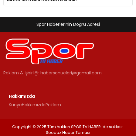
Spor Haberlerinin Doğru Adresi
Reklam & İşbirliği:
habersonuclari@gamail.com
Hakkımızda
Künye
Hakkımızda
Reklam
Copyright © 2025 Tüm hakları SPOR TV HABER 'de saklıdır.
Seobaz Haber Teması