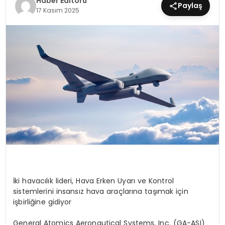
Haber Editörü
Paylaş
17 Kasım 2025
MAGAZIN
SPOR
YAŞAM
İki havacılık lideri, Hava Erken Uyarı ve Kontrol
sistemlerini insansız hava araçlarına taşımak için
işbirliğine gidiyor
General Atomics Aeronautical Systems, Inc. (GA-ASI)