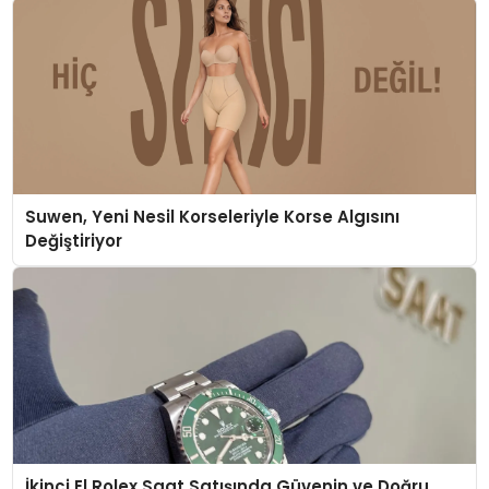
Suwen, Yeni Nesil Korseleriyle Korse Algısını
Değiştiriyor
İkinci El Rolex Saat Satışında Güvenin ve Doğru