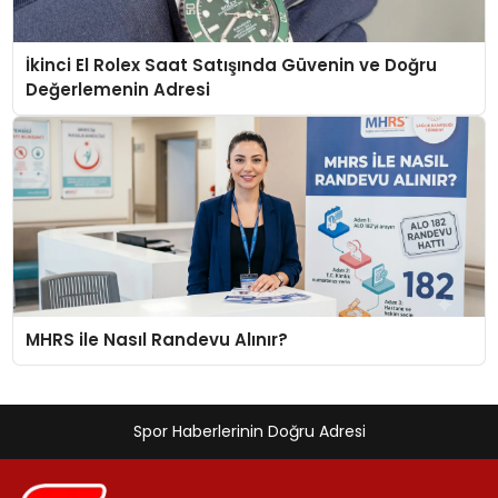
İkinci El Rolex Saat Satışında Güvenin ve Doğru
Değerlemenin Adresi
MHRS ile Nasıl Randevu Alınır?
Spor Haberlerinin Doğru Adresi