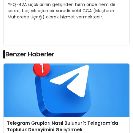
YFQ-42A uçaklarının gelişinden hem önce hem de
sonra, beş yılı aşkın bir süredir vekil CCA (Müşterek
Muharebe Uçağı) olarak hizmet vermektedir.
Benzer Haberler
Telegram Grupları Nasıl Bulunur?: Telegram’da
Topluluk Deneyimini Geliştirmek