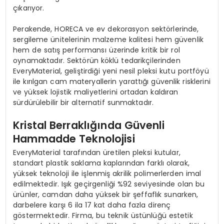
çıkarıyor.
Perakende, HORECA ve ev dekorasyon sektörlerinde,
sergileme ünitelerinin malzeme kalitesi hem güvenlik
hem de satış performansı üzerinde kritik bir rol
oynamaktadır. Sektörün köklü tedarikçilerinden
EveryMaterial, geliştirdiği yeni nesil pleksi kutu portföyü
ile kırılgan cam materyallerin yarattığı güvenlik risklerini
ve yüksek lojistik maliyetlerini ortadan kaldıran
sürdürülebilir bir alternatif sunmaktadır.
Kristal Berraklığında Güvenli
Hammadde Teknolojisi
EveryMaterial tarafından üretilen pleksi kutular,
standart plastik saklama kaplarından farklı olarak,
yüksek teknoloji ile işlenmiş akrilik polimerlerden imal
edilmektedir. Işık geçirgenliği %92 seviyesinde olan bu
ürünler, camdan daha yüksek bir şeffaflık sunarken,
darbelere karşı 6 ila 17 kat daha fazla direnç
göstermektedir. Firma, bu teknik üstünlüğü estetik