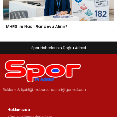
MHRS ile Nasıl Randevu Alınır?
Spor Haberlerinin Doğru Adresi
Reklam & İşbirliği:
habersonuclari@gamail.com
Hakkımızda
Künye
Hakkımızda
Reklam