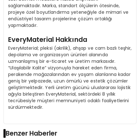
sağlamaktadır. Marka, standart ölçülerin ötesinde,
projeye özel boyutlandırma yeteneğiyle de mimari ve
endüstriyel tasarım projelerine çözüm ortaklığı
yapmaktadır.
EveryMaterial Hakkında
EveryMaterial; pleksi (akrilik), ahşap ve cam bazlı teşhir,
depolama ve organizasyon ürünleri alanında
uzmanlaşmış bir e-ticaret ve üretim markasıdır.
“Ulaşılabilir Kalite” vizyonuyla hareket eden firma,
perakende mağazalarından ev yaşam alanlarına kadar
geniş bir yelpazede, uzun ömürlü ve estetik çözümler
geliştirmektedir. Yerli üretim gücünü uluslararası lojistik
ağıyla birleştiren EveryMaterial, sektördeki 8 yıllık
tecrübesiyle müşteri memnuniyeti odaklı faaliyetlerini
sürdürmektedir.
Benzer Haberler