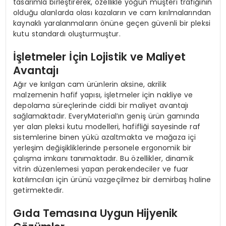
tasarımla birleştirerek, özellikle yoğun müşteri trafiğinin
olduğu alanlarda olası kazaların ve cam kırılmalarından
kaynaklı yaralanmaların önüne geçen güvenli bir pleksi
kutu standardı oluşturmuştur.
İşletmeler İçin Lojistik ve Maliyet
Avantajı
Ağır ve kırılgan cam ürünlerin aksine, akrilik
malzemenin hafif yapısı, işletmeler için nakliye ve
depolama süreçlerinde ciddi bir maliyet avantajı
sağlamaktadır. EveryMaterial’ın geniş ürün gamında
yer alan pleksi kutu modelleri, hafifliği sayesinde raf
sistemlerine binen yükü azaltmakta ve mağaza içi
yerleşim değişikliklerinde personele ergonomik bir
çalışma imkanı tanımaktadır. Bu özellikler, dinamik
vitrin düzenlemesi yapan perakendeciler ve fuar
katılımcıları için ürünü vazgeçilmez bir demirbaş haline
getirmektedir.
Gıda Temasına Uygun Hijyenik