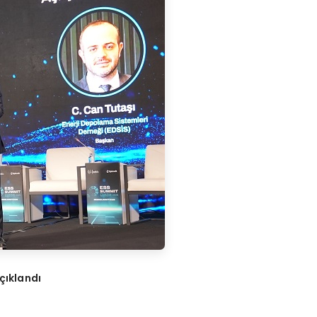
çıklandı