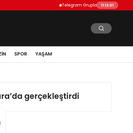
Telegram Grupları Nasıl Bulunur?: Telegram’
11:13:03
IN
SPOR
YAŞAM
ara’da gerçekleştirdi