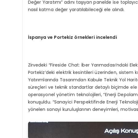
Değer Yaratımı” adını taşıyan panelde ise toplayıc
nasıl katma değer yaratılabileceği ele alındı.
İspanya ve Portekiz
ö
rnekleri incelendi
Zirvedeki “Fireside Chat: İber Yarımadası’ndaki Ele
Portekiz’deki elektrik kesintileri üzerinden, sistem kı
Yatırımlarında Tasarımdan Kabule Teknik Yol Harita
süreçleri ve teknik standartlar detaylı biçimde ele
operasyonel yönetim teknolojileri, “Enerji Depola
konuşuldu. “Sanayici Perspektifinde Enerji Teknoloj
yönelen sanayi kuruluşlarının deneyimleri, motivasyo