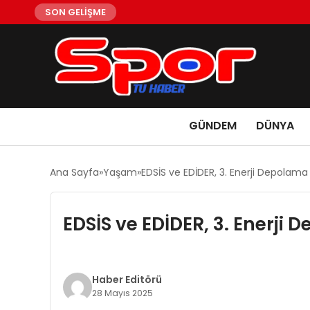
SON GELİŞME
GÜNDEM
DÜNYA
Ana Sayfa
Yaşam
EDSİS ve EDİDER, 3. Enerji Depolama 
EDSİS ve EDİDER, 3. Enerji 
Haber Editörü
28 Mayıs 2025