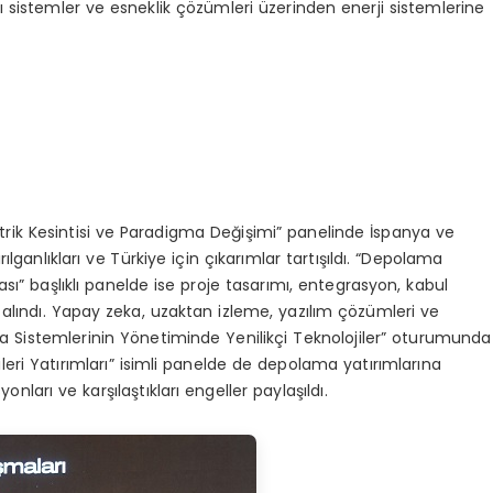
ı sistemler ve esneklik çözümleri üzerinden enerji sistemlerine
ktrik Kesintisi ve Paradigma Değişimi” panelinde İspanya ve
rılganlıkları ve Türkiye için çıkarımlar tartışıldı. “Depolama
sı” başlıklı panelde ise proje tasarımı, entegrasyon, kabul
 alındı. Yapay zeka, uzaktan izleme, yazılım çözümleri ve
ma Sistemlerinin Yönetiminde Yenilikçi Teknolojiler” oturumunda
ileri Yatırımları” isimli panelde de depolama yatırımlarına
nları ve karşılaştıkları engeller paylaşıldı.