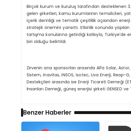
Birçok kurum ve kuruluş tarafından desteklenen 3.
gelen şirketleri, kamu kurumlarının temsilcileri, yatı
içerik derinliği ve tematik çeşitlilik açısından ene
stratejik önemini yansıttı. Etkinlik sonunda yapıla
tartışma konularına getirdiği katkıyla, Türkiye’d
biri olduğu belirtildi.
Zirvenin ana sponsorları arasında Alfa Solar, Astor,
Sistem, inavitas, INSOS, isotec, Liva Enerji, Reap-
Destekçileri arasında ise Enerji Ticareti Derneği (ETD
İnsanları Derneği, güneş enerjisi şirketi GENSED ve T
Benzer Haberler