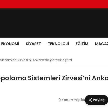
EKONOMI
SIYASET
TEKNOLOJI
EĞITIM
MAGAZ
Sistemleri Zirvesi’ni Ankara’da gerçekleştirdi
Depolama Sistemleri Zirvesi’ni Ank
0 Yorum Yapıldı
Paylaş