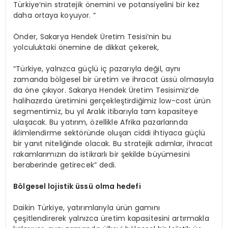
Türkiye’nin stratejik önemini ve potansiyelini bir kez
daha ortaya koyuyor. “
Önder, Sakarya Hendek Üretim Tesisi’nin bu
yolculuktaki önemine de dikkat çekerek,
“Türkiye, yalnızca güçlü iç pazarıyla değil, aynı
zamanda bölgesel bir üretim ve ihracat üssü olmasıyla
da öne çıkıyor. Sakarya Hendek Üretim Tesisimiz’de
halihazırda üretimini gerçekleştirdiğimiz low-cost ürün
segmentimiz, bu yıl Aralık itibarıyla tam kapasiteye
ulaşacak. Bu yatırım, özellikle Afrika pazarlarında
iklimlendirme sektöründe oluşan ciddi ihtiyaca güçlü
bir yanıt niteliğinde olacak. Bu stratejik adımlar, ihracat
rakamlarımızın da istikrarlı bir şekilde büyümesini
beraberinde getirecek” dedi.
Bölgesel lojistik üssü olma hedefi
Daikin Türkiye, yatırımlarıyla ürün gamını
çeşitlendirerek yalnızca üretim kapasitesini artırmakla