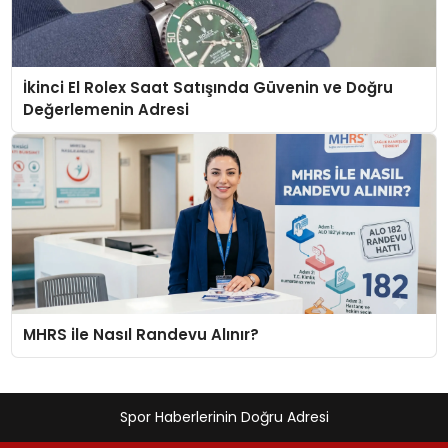
İkinci El Rolex Saat Satışında Güvenin ve Doğru
Değerlemenin Adresi
MHRS ile Nasıl Randevu Alınır?
Spor Haberlerinin Doğru Adresi