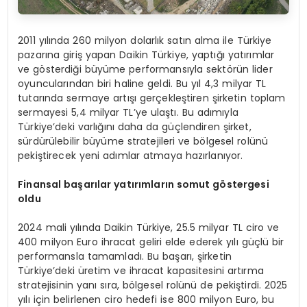
2011 yılında 260 milyon dolarlık satın alma ile Türkiye
pazarına giriş yapan Daikin Türkiye, yaptığı yatırımlar
ve gösterdiği büyüme performansıyla sektörün lider
oyuncularından biri haline geldi. Bu yıl 4,3 milyar TL
tutarında sermaye artışı gerçekleştiren şirketin toplam
sermayesi 5,4 milyar TL’ye ulaştı. Bu adımıyla
Türkiye’deki varlığını daha da güçlendiren şirket,
sürdürülebilir büyüme stratejileri ve bölgesel rolünü
pekiştirecek yeni adımlar atmaya hazırlanıyor.
Finansal başarılar yatırımların somut göstergesi
oldu
2024 mali yılında Daikin Türkiye, 25.5 milyar TL ciro ve
400 milyon Euro ihracat geliri elde ederek yılı güçlü bir
performansla tamamladı. Bu başarı, şirketin
Türkiye’deki üretim ve ihracat kapasitesini artırma
stratejisinin yanı sıra, bölgesel rolünü de pekiştirdi. 2025
yılı için belirlenen ciro hedefi ise 800 milyon Euro, bu