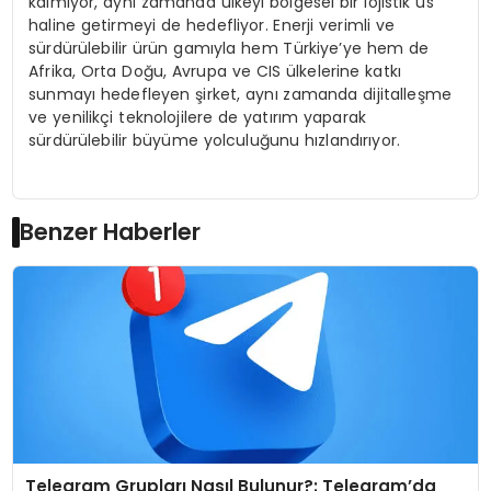
kalmıyor, aynı zamanda ülkeyi bölgesel bir lojistik üs
haline getirmeyi de hedefliyor. Enerji verimli ve
sürdürülebilir ürün gamıyla hem Türkiye’ye hem de
Afrika, Orta Doğu, Avrupa ve CIS ülkelerine katkı
sunmayı hedefleyen şirket, aynı zamanda dijitalleşme
ve yenilikçi teknolojilere de yatırım yaparak
sürdürülebilir büyüme yolculuğunu hızlandırıyor.
Benzer Haberler
Telegram Grupları Nasıl Bulunur?: Telegram’da