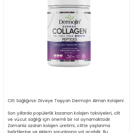
MAGAZIN
SPOR
YAŞAM
Cilt Sağlığınızı Zirveye Taşıyan Dermojin Alman Kolajeni
Son yıllarda popülerlik kazanan kolajen takviyeleri, cilt
ve vücut sağlığı için önemli bir rol oynamaktadır.
Zamanla azalan kolajen üretimi, ciltte yaşlanma
belirtilerine ve eklem sorunlarına yol açabilir. Bu