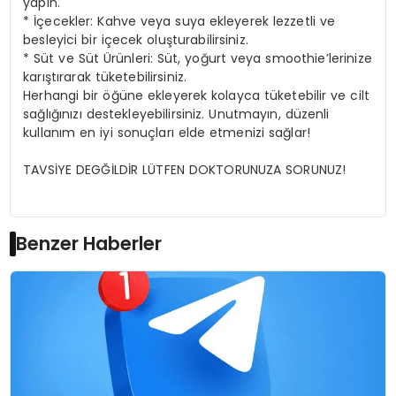
yapın.
* İçecekler: Kahve veya suya ekleyerek lezzetli ve
besleyici bir içecek oluşturabilirsiniz.
* Süt ve Süt Ürünleri: Süt, yoğurt veya smoothie’lerinize
karıştırarak tüketebilirsiniz.
Herhangi bir öğüne ekleyerek kolayca tüketebilir ve cilt
sağlığınızı destekleyebilirsiniz. Unutmayın, düzenli
kullanım en iyi sonuçları elde etmenizi sağlar!
TAVSİYE DEGĞİLDİR LÜTFEN DOKTORUNUZA SORUNUZ!
Benzer Haberler