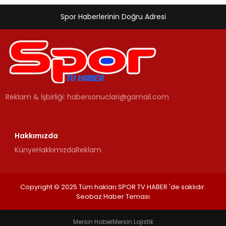
Spor Haberlerinin Doğru Adresi
Reklam & İşbirliği:
habersonuclari@gamail.com
Hakkımızda
Künye
Hakkımızda
Reklam
Copyright © 2025 Tüm hakları SPOR TV HABER 'de saklıdır.
Seobaz Haber Teması
Mersin Haber
Mersin Lojistik