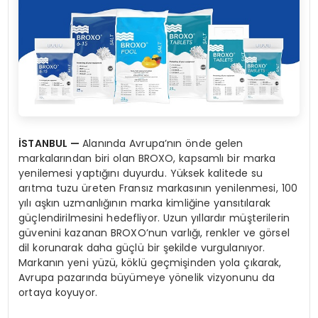
İSTANBUL —
Alanında Avrupa’nın önde gelen
markalarından biri olan BROXO, kapsamlı bir marka
yenilemesi yaptığını duyurdu. Yüksek kalitede su
arıtma tuzu üreten Fransız markasının yenilenmesi, 100
yılı aşkın uzmanlığının marka kimliğine yansıtılarak
güçlendirilmesini hedefliyor. Uzun yıllardır müşterilerin
güvenini kazanan BROXO’nun varlığı, renkler ve görsel
dil korunarak daha güçlü bir şekilde vurgulanıyor.
Markanın yeni yüzü, köklü geçmişinden yola çıkarak,
Avrupa pazarında büyümeye yönelik vizyonunu da
ortaya koyuyor.