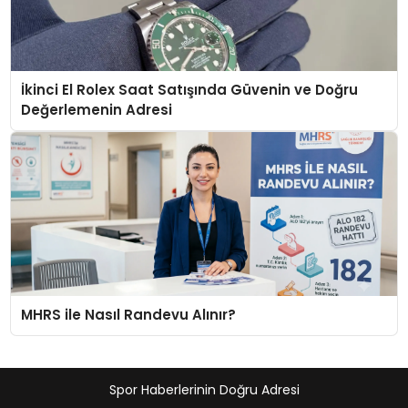
İkinci El Rolex Saat Satışında Güvenin ve Doğru
Değerlemenin Adresi
MHRS ile Nasıl Randevu Alınır?
Spor Haberlerinin Doğru Adresi