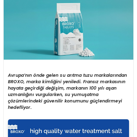
MAGAZIN
SPOR
YAŞAM
Avrupa’nın önde gelen su arıtma tuzu markalarından
BROXO, marka kimliğini yeniledi. Fransız markasının
hayata geçirdiğ
i de
ğişim, markanın 100 yılı aşan
uzmanlığını vurgularken, su yumuşatma
çözümlerindeki güvenilir konumunu güçlendirmeyi
hedefliyor.