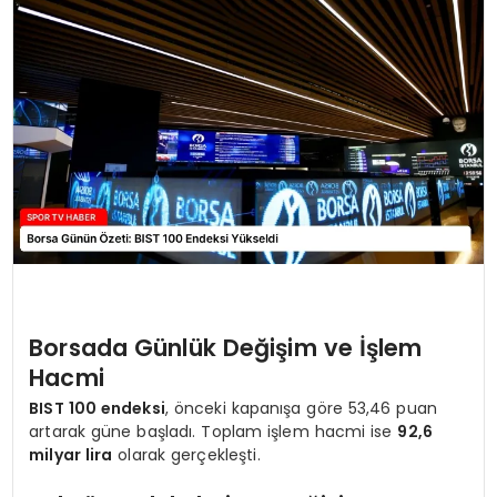
MAGAZIN
SPOR
YAŞAM
Borsada Günlük Değişim ve İşlem
Hacmi
BIST 100 endeksi
, önceki kapanışa göre 53,46 puan
artarak güne başladı. Toplam işlem hacmi ise
92,6
milyar lira
olarak gerçekleşti.