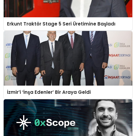
Erkunt Traktör Stage 5 Seri Üretimine Başladı
İzmir’i ‘İnşa Edenler’ Bir Araya Geldi