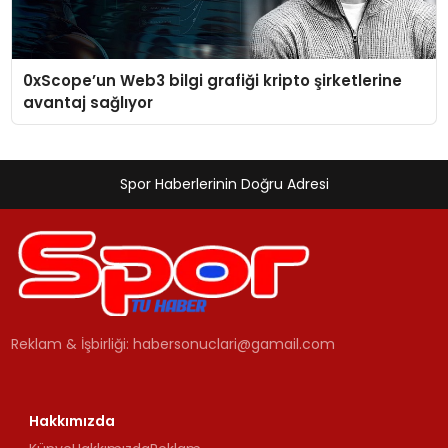
0xScope’un Web3 bilgi grafiği kripto şirketlerine
avantaj sağlıyor
Spor Haberlerinin Doğru Adresi
Reklam & İşbirliği:
habersonuclari@gamail.com
Hakkımızda