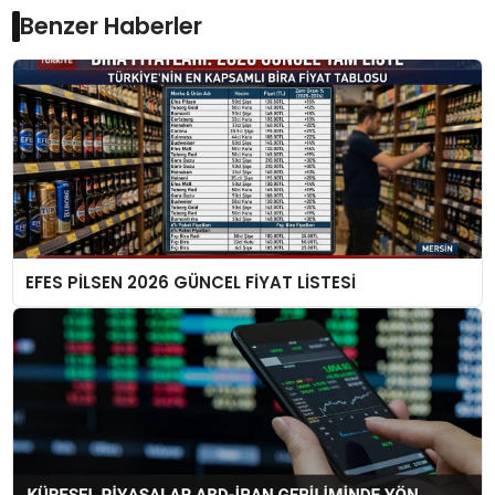
Benzer Haberler
EFES PİLSEN 2026 GÜNCEL FİYAT LİSTESİ