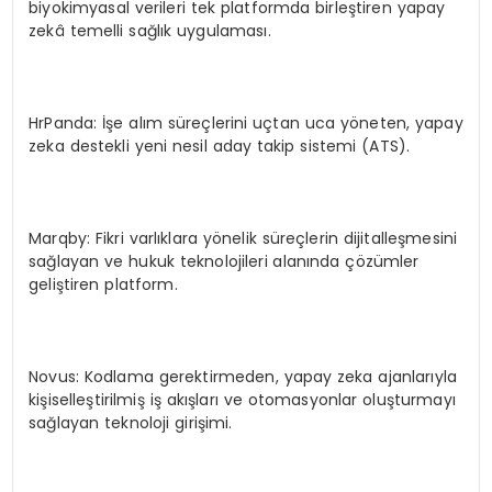
biyokimyasal verileri tek platformda birleştiren yapay
zekâ temelli sağlık uygulaması.
HrPanda: İşe alım süreçlerini uçtan uca yöneten, yapay
zeka destekli yeni nesil aday takip sistemi (ATS).
Marqby: Fikri varlıklara yönelik süreçlerin dijitalleşmesini
sağlayan ve hukuk teknolojileri alanında çözümler
geliştiren platform.
Novus: Kodlama gerektirmeden, yapay zeka ajanlarıyla
kişiselleştirilmiş iş akışları ve otomasyonlar oluşturmayı
sağlayan teknoloji girişimi.