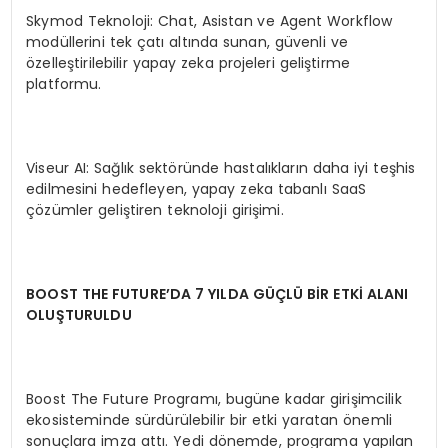
Skymod Teknoloji: Chat, Asistan ve Agent Workflow
modüllerini tek çatı altında sunan, güvenli ve
özelleştirilebilir yapay zeka projeleri geliştirme
platformu.
Viseur AI: Sağlık sektöründe hastalıkların daha iyi teşhis
edilmesini hedefleyen, yapay zeka tabanlı SaaS
çözümler geliştiren teknoloji girişimi.
BOOST THE FUTURE’DA 7 YILDA GÜÇLÜ BİR ETKİ ALANI
OLUŞ
TURULDU
Boost The Future Programı, bugüne kadar girişimcilik
ekosisteminde sürdürülebilir bir etki yaratan önemli
sonuçlara imza attı. Yedi dönemde, programa yapılan