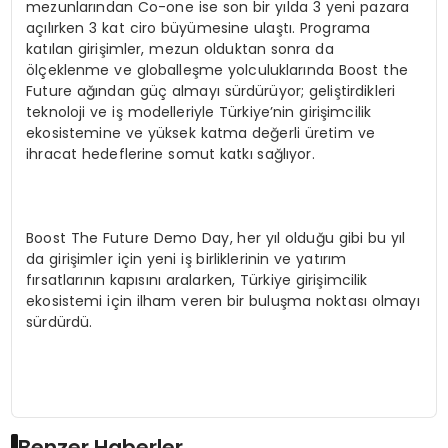
mezunlarından Co-one ise son bir yılda 3 yeni pazara
açılırken 3 kat ciro büyümesine ulaştı. Programa
katılan girişimler, mezun olduktan sonra da
ölçeklenme ve globalleşme yolculuklarında Boost the
Future ağından güç almayı sürdürüyor; geliştirdikleri
teknoloji ve iş modelleriyle Türkiye’nin girişimcilik
ekosistemine ve yüksek katma değerli üretim ve
ihracat hedeflerine somut katkı sağlıyor.
Boost The Future Demo Day, her yıl olduğu gibi bu yıl
da girişimler için yeni iş birliklerinin ve yatırım
fırsatlarının kapısını aralarken, Türkiye girişimcilik
ekosistemi için ilham veren bir buluşma noktası olmayı
sürdürdü.
Benzer Haberler