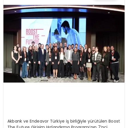
MAGAZIN
SPOR
YAŞAM
Akbank ve Endeavor Türkiye iş birliğiyle yürütülen Boost
The Future Girişim Hızlandırma Programı’nın 7’nci