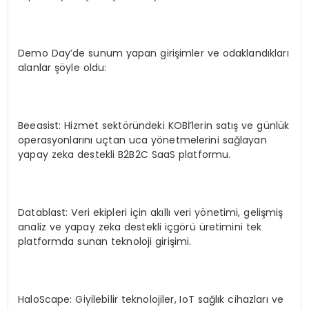
Demo Day’de sunum yapan girişimler ve odaklandıkları
alanlar şöyle oldu:
Beeasist: Hizmet sektöründeki KOBİ’lerin satış ve günlük
operasyonlarını uçtan uca yönetmelerini sağlayan
yapay zeka destekli B2B2C SaaS platformu.
Datablast: Veri ekipleri için akıllı veri yönetimi, gelişmiş
analiz ve yapay zeka destekli içgörü üretimini tek
platformda sunan teknoloji girişimi.
HaloScape: Giyilebilir teknolojiler, IoT sağlık cihazları ve