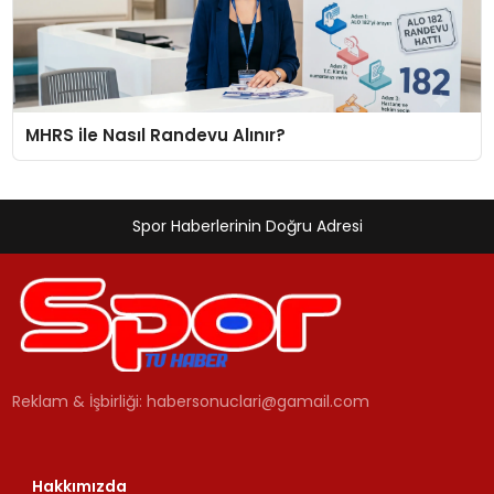
MHRS ile Nasıl Randevu Alınır?
Spor Haberlerinin Doğru Adresi
Reklam & İşbirliği:
habersonuclari@gamail.com
Hakkımızda