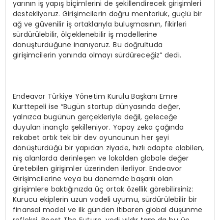
yarının iş yapış biçimlerini de şekillendirecek girişimleri
destekliyoruz. Girişimcilerin doğru mentorluk, güçlü bir
ağ ve güvenilir iş ortaklarıyla buluşmasının, fikirleri
sürdürülebilir, ölçeklenebilir iş modellerine
dönüştürdüğüne inanıyoruz. Bu doğrultuda
girişimcilerin yanında olmayı sürdüreceğiz” dedi.
Endeavor Türkiye Yönetim Kurulu Başkanı Emre
Kurttepeli ise “Bugün startup dünyasında değer,
yalnızca bugünün gerçekleriyle değil, geleceğe
duyulan inançla şekilleniyor. Yapay zeka çağında
rekabet artık tek bir dev oyuncunun her şeyi
dönüştürdüğü bir yapıdan ziyade, hızlı adapte olabilen,
niş alanlarda derinleşen ve lokalden globale değer
üretebilen girişimler üzerinden ilerliyor. Endeavor
Girişimcilerine veya bu dönemde başarılı olan
girişimlere baktığınızda üç ortak özellik görebilirsiniz:
Kurucu ekiplerin uzun vadeli uyumu, sürdürülebilir bir
finansal model ve ilk günden itibaren global düşünme