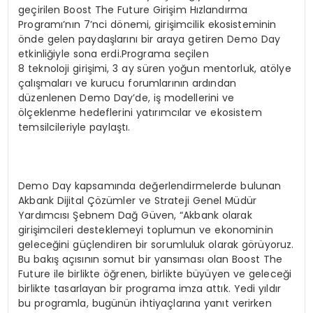
geçirilen Boost The Future Girişim Hızlandırma
Programı’nın 7’nci dönemi, girişimcilik ekosisteminin
önde gelen paydaşlarını bir araya getiren Demo Day
etkinliğiyle sona erdi.Programa seçilen
8 teknoloji girişimi, 3 ay süren yoğun mentorluk, atölye
çalışmaları ve kurucu forumlarının ardından
düzenlenen Demo Day’de, iş modellerini ve
ölçeklenme hedeflerini yatırımcılar ve ekosistem
temsilcileriyle paylaştı.
Demo Day kapsamında değerlendirmelerde bulunan
Akbank Dijital Çözümler ve Strateji Genel Müdür
Yardımcısı Şebnem Dağ Güven, “Akbank olarak
girişimcileri desteklemeyi toplumun ve ekonominin
geleceğini güçlendiren bir sorumluluk olarak görüyoruz.
Bu bakış açısının somut bir yansıması olan Boost The
Future ile birlikte öğrenen, birlikte büyüyen ve geleceği
birlikte tasarlayan bir programa imza attık. Yedi yıldır
bu programla, bugünün ihtiyaçlarına yanıt verirken