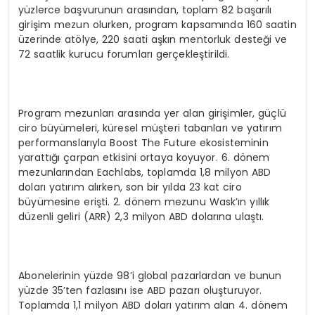
yüzlerce başvurunun arasından, toplam 82 başarılı
girişim mezun olurken, program kapsamında 160 saatin
üzerinde atölye, 220 saati aşkın mentorluk desteği ve
72 saatlik kurucu forumları gerçekleştirildi.
Program mezunları arasında yer alan girişimler, güçlü
ciro büyümeleri, küresel müşteri tabanları ve yatırım
performanslarıyla Boost The Future ekosisteminin
yarattığı çarpan etkisini ortaya koyuyor. 6. dönem
mezunlarından Eachlabs, toplamda 1,8 milyon ABD
doları yatırım alırken, son bir yılda 23 kat ciro
büyümesine erişti. 2. dönem mezunu Wask’ın yıllık
düzenli geliri (ARR) 2,3 milyon ABD dolarına ulaştı.
Abonelerinin yüzde 98’i global pazarlardan ve bunun
yüzde 35’ten fazlasını ise ABD pazarı oluşturuyor.
Toplamda 1,1 milyon ABD doları yatırım alan 4. dönem