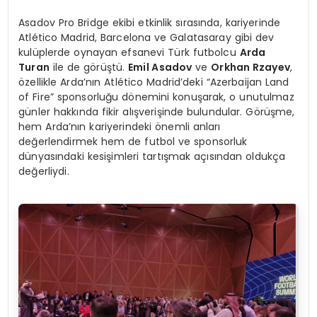
Asadov Pro Bridge ekibi etkinlik sırasında, kariyerinde
Atlético Madrid, Barcelona ve Galatasaray gibi dev
kulüplerde oynayan efsanevi Türk futbolcu
Arda
Turan
ile de görüştü.
Emil Asadov
ve
Orkhan Rzayev
,
özellikle Arda’nın Atlético Madrid’deki “Azerbaijan Land
of Fire” sponsorluğu dönemini konuşarak, o unutulmaz
günler hakkında fikir alışverişinde bulundular. Görüşme,
hem Arda’nın kariyerindeki önemli anları
değerlendirmek hem de futbol ve sponsorluk
dünyasındaki kesişimleri tartışmak açısından oldukça
değerliydi.