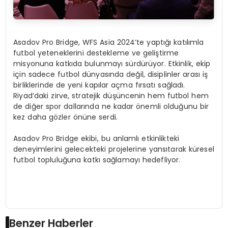
Asadov Pro Bridge, WFS Asia 2024’te yaptığı katılımla
futbol yeteneklerini destekleme ve geliştirme
misyonuna katkıda bulunmayı sürdürüyor. Etkinlik, ekip
için sadece futbol dünyasında değil, disiplinler arası iş
birliklerinde de yeni kapılar açma fırsatı sağladı.
Riyad’daki zirve, stratejik düşüncenin hem futbol hem
de diğer spor dallarında ne kadar önemli olduğunu bir
kez daha gözler önüne serdi.
Asadov Pro Bridge ekibi, bu anlamlı etkinlikteki
deneyimlerini gelecekteki projelerine yansıtarak küresel
futbol topluluğuna katkı sağlamayı hedefliyor.
Benzer Haberler