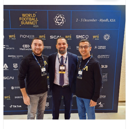
MAGAZIN
SPOR
YAŞAM