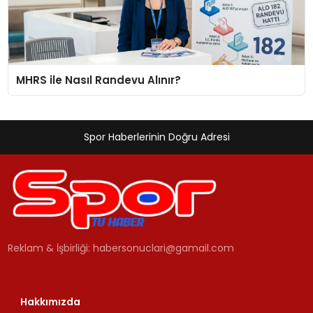
MHRS ile Nasıl Randevu Alınır?
Spor Haberlerinin Doğru Adresi
Reklam & İşbirliği:
habersonuclari@gamail.com
Hakkımızda