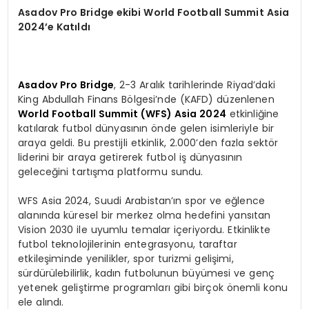
Asadov Pro Bridge ekibi World Football Summit Asia
2024’e Katıldı
Asadov Pro Bridge
, 2-3 Aralık tarihlerinde Riyad’daki
King Abdullah Finans Bölgesi’nde (KAFD) düzenlenen
World Football Summit (WFS) Asia 2024
etkinliğine
katılarak futbol dünyasının önde gelen isimleriyle bir
araya geldi. Bu prestijli etkinlik, 2.000’den fazla sektör
liderini bir araya getirerek futbol iş dünyasının
geleceğini tartışma platformu sundu.
WFS Asia 2024, Suudi Arabistan’ın spor ve eğlence
alanında küresel bir merkez olma hedefini yansıtan
Vision 2030 ile uyumlu temalar içeriyordu. Etkinlikte
futbol teknolojilerinin entegrasyonu, taraftar
etkileşiminde yenilikler, spor turizmi gelişimi,
sürdürülebilirlik, kadın futbolunun büyümesi ve genç
yetenek geliştirme programları gibi birçok önemli konu
ele alındı.