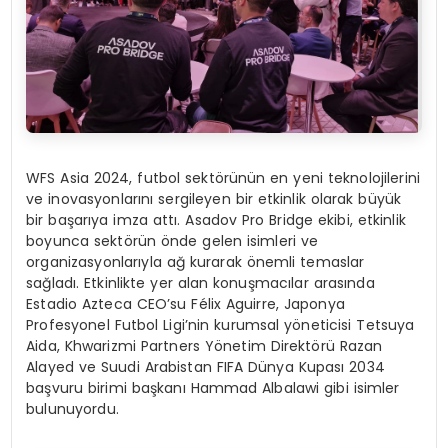
WFS Asia 2024, futbol sektörünün en yeni teknolojilerini
ve inovasyonlarını sergileyen bir etkinlik olarak büyük
bir başarıya imza attı. Asadov Pro Bridge ekibi, etkinlik
boyunca sektörün önde gelen isimleri ve
organizasyonlarıyla ağ kurarak önemli temaslar
sağladı. Etkinlikte yer alan konuşmacılar arasında
Estadio Azteca CEO’su Félix Aguirre, Japonya
Profesyonel Futbol Ligi’nin kurumsal yöneticisi Tetsuya
Aida, Khwarizmi Partners Yönetim Direktörü Razan
Alayed ve Suudi Arabistan FIFA Dünya Kupası 2034
başvuru birimi başkanı Hammad Albalawi gibi isimler
bulunuyordu.