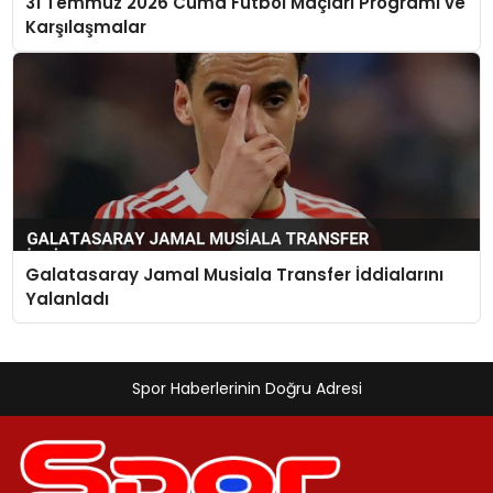
31 Temmuz 2026 Cuma Futbol Maçları Programı ve
Karşılaşmalar
Galatasaray Jamal Musiala Transfer İddialarını
Yalanladı
Spor Haberlerinin Doğru Adresi