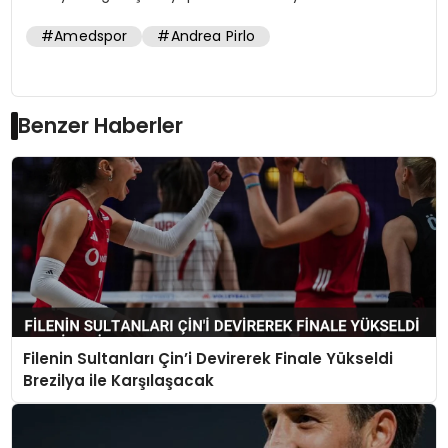
#Amedspor
#Andrea Pirlo
Benzer Haberler
Filenin Sultanları Çin’i Devirerek Finale Yükseldi
Brezilya ile Karşılaşacak