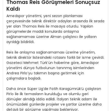
Thomas Reis Görüşmeleri Sonuçsuz
Kaldı
Amedspor yönetimi, yeni sezon planlaması
çerçevesinde teknik direktör adayları arasında ilk sırada
yer alan Thomas Reis ile masaya oturdu. Yapılan
görüşmelerde maddi konularda anlaşma
sağlanamaması üzerine Alman çalıştırıcı ile yolların
ayrıldığı bildirildi.
Reis ile anlaşma sağlanamaması üzerine yönetim,
teknik direktör listesindeki rotasını farklı bir isme çevirdi.
Gazeteci Mehmet Türk’ün haberine göre, Amedspor
yönetimi dünya futbolunun tanınmış isimlerinden
Andrea Pirlo’yu takımın başına getirmek için
çalışmalara başladı.
Daha önce Süper Lig’de Fatih Karagümrük’ü çalıştıran
Pirlo ile ilk temasların kurulduğu ve olumlu geri
dönüşler alındığı iddia edildi. İtalyan teknik adam ile
önümüzdeki günlerde projeler ve şartlar üzerine daha
detaylı bir görüşme yapılması bekleniyor.