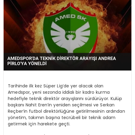
MAGAZIN
SPOR
YAŞAM
Tarihinde ilk kez Süper Lig’de yer alacak olan
Amedspor, yeni sezonda iddialı bir kadro kurma
hedefiyle teknik direktör arayışlarını sürdürüyor. Kulüp
başkanı Nahit Eren’in yeniden seçilmesi ve Serkan
Reçber’in futbol direktörlüğüne getirilmesinin ardından
yönetim, takımın başına tecrübeli bir teknik adam
getirmek için harekete geçti.