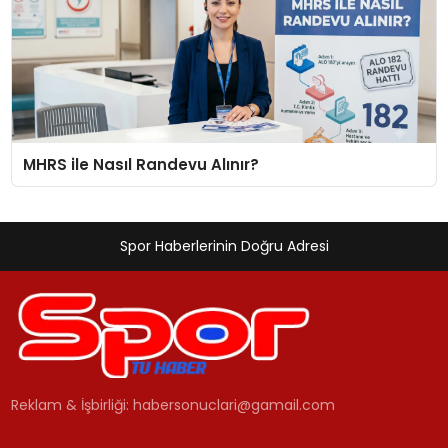
MHRS ile Nasıl Randevu Alınır?
Spor Haberlerinin Doğru Adresi
Reklam & İşbirliği:
habersonuclari@gamail.com