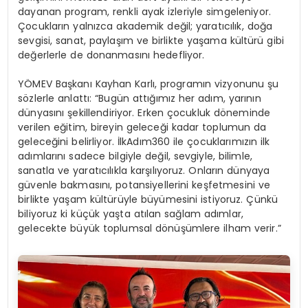
dayanan program, renkli ayak izleriyle simgeleniyor.
Çocukların yalnızca akademik değil; yaratıcılık, doğa
sevgisi, sanat, paylaşım ve birlikte yaşama kültürü gibi
değerlerle de donanmasını hedefliyor.
YÖMEV Başkanı Kayhan Karlı, programın vizyonunu şu
sözlerle anlattı: “Bugün attığımız her adım, yarının
dünyasını şekillendiriyor. Erken çocukluk döneminde
verilen eğitim, bireyin geleceği kadar toplumun da
geleceğini belirliyor. İlkAdım360 ile çocuklarımızın ilk
adımlarını sadece bilgiyle değil, sevgiyle, bilimle,
sanatla ve yaratıcılıkla karşılıyoruz. Onların dünyaya
güvenle bakmasını, potansiyellerini keşfetmesini ve
birlikte yaşam kültürüyle büyümesini istiyoruz. Çünkü
biliyoruz ki küçük yaşta atılan sağlam adımlar,
gelecekte büyük toplumsal dönüşümlere ilham verir.”