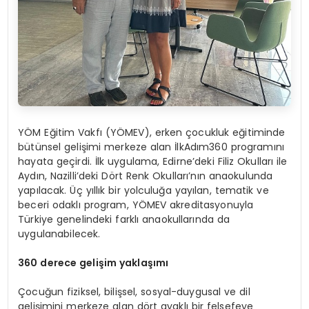
YÖM Eğitim Vakfı (YÖMEV), erken çocukluk eğitiminde
bütünsel gelişimi merkeze alan İlkAdım360 programını
hayata geçirdi. İlk uygulama, Edirne’deki Filiz Okulları ile
Aydın, Nazilli’deki Dört Renk Okulları’nın anaokulunda
yapılacak. Üç yıllık bir yolculuğa yayılan, tematik ve
beceri odaklı program, YÖMEV akreditasyonuyla
Türkiye genelindeki farklı anaokullarında da
uygulanabilecek.
360 derece gelişim yaklaşımı
Çocuğun fiziksel, bilişsel, sosyal-duygusal ve dil
gelişimini merkeze alan dört ayaklı bir felsefeye