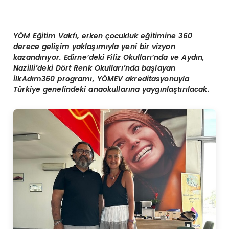
Y
ÖM Eğitim Vakfı, erken çocukluk eğitimine 360
derece gelişim yaklaşımıyla yeni bir vizyon
kazandırıyor. Edirne’deki Filiz Okulları’nda ve Aydın,
Nazilli’deki D
ö
rt Renk Okulları’nda başlayan
İlkAdım360 programı, YÖMEV akreditasyonuyla
Türkiye genelindeki anaokullarına yaygınlaştırılacak.