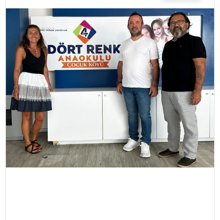
MAGAZIN
SPOR
YAŞAM