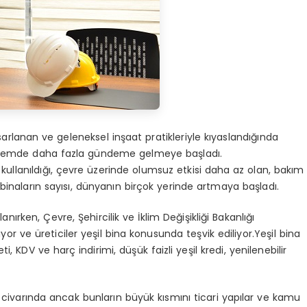
arlanan ve geleneksel inşaat pratikleriyle kıyaslandığında
dönemde daha fazla gündeme gelmeye başladı.
 kullanıldığı, çevre üzerinde olumsuz etkisi daha az olan, bakım
 binaların sayısı, dünyanın birçok yerinde artmaya başladı.
rken, Çevre, Şehircilik ve İklim Değişikliği Bakanlığı
r ve üreticiler yeşil bina konusunda teşvik ediliyor.Yeşil bina
i, KDV ve harç indirimi, düşük faizli yeşil kredi, yenilenebilir
0 civarında ancak bunların büyük kısmını ticari yapılar ve kamu