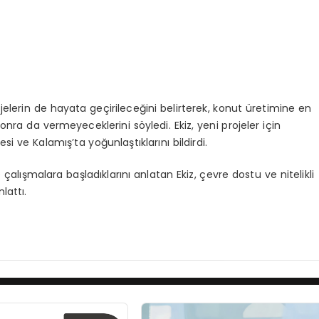
ojelerin de hayata geçirileceğini belirterek, konut üretimine en
ra da vermeyeceklerini söyledi. Ekiz, yeni projeler için
i ve Kalamış’ta yoğunlaştıklarını bildirdi.
e çalışmalara başladıklarını anlatan Ekiz, çevre dostu ve nitelikli
lattı.