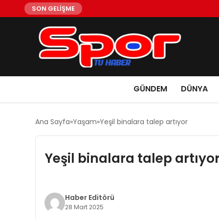
SON GELİŞME
GÜNDEM
DÜNYA
Ana Sayfa
Yaşam
Yeşil binalara talep artıyor
Yeşil binalara talep artıyo
Haber Editörü
28 Mart 2025