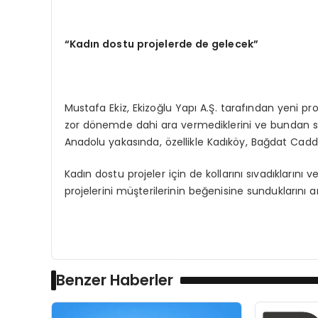
“Kadın dostu projelerde de gelecek”
Mustafa Ekiz, Ekizoğlu Yapı A.Ş. tarafından yeni pr
zor dönemde dahi ara vermediklerini ve bundan son
Anadolu yakasında, özellikle Kadıköy, Bağdat Caddes
Kadın dostu projeler için de kollarını sıvadıklarını v
projelerini müşterilerinin beğenisine sunduklarını an
Benzer Haberler