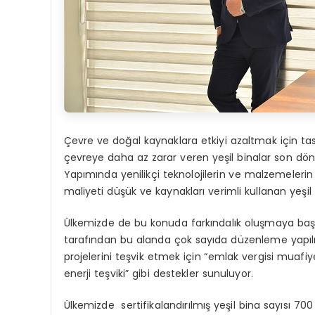
Çevre ve doğal kaynaklara etkiyi azaltmak için tas
çevreye daha az zarar veren yeşil binalar son 
Yapımında yenilikçi teknolojilerin ve malzemelerin
maliyeti düşük ve kaynakları verimli kullanan yeşil
Ülkemizde de bu konuda farkındalık oluşmaya başlanı
tarafından bu alanda çok sayıda düzenleme yapılıyo
projelerini teşvik etmek için “emlak vergisi muafiyet
enerji teşviki” gibi destekler sunuluyor.
Ülkemizde sertifikalandırılmış yeşil bina sayısı 70