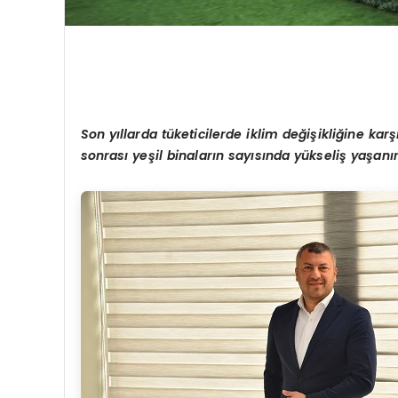
Son yıllarda tüketicilerde iklim değişikliğine karş
sonrası yeşil binaların sayısında yükseliş yaşanır