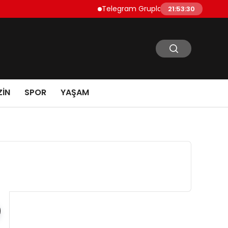
Telegram Grupları Nasıl Bulunur?: Telegra
21:53:31
IN
SPOR
YAŞAM