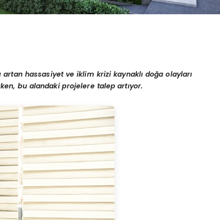
ı artan hassasiyet ve iklim krizi kaynaklı doğa olayları
ken, bu alandaki projelere talep artıyor.