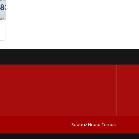
Seobaz Haber Teması