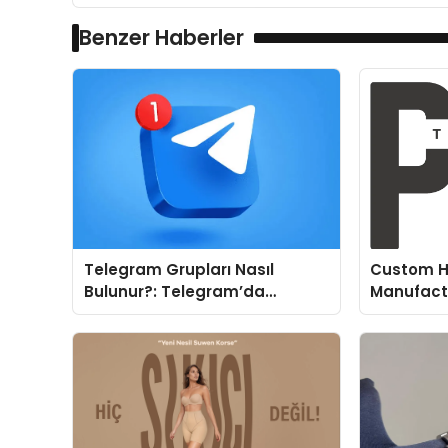
Benzer Haberler
Telegram Grupları Nasıl
Custom H
Bulunur?: Telegram’da
Manufactu
Topluluk Deneyimini
Fit and P
Geliştirmek