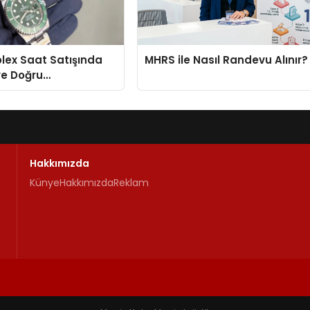
Rolex Saat Satışında
MHRS ile Nasıl Randevu Alınır?
ve Doğru
enin Adresi
Hakkımızda
Künye
Hakkımızda
Reklam