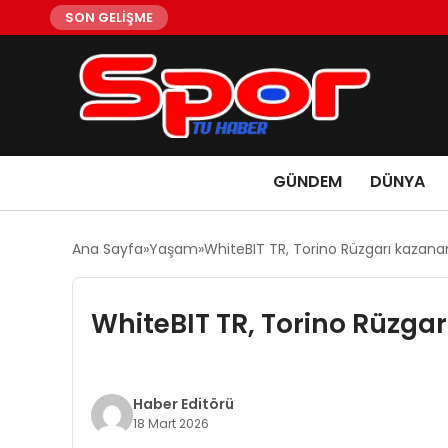
SON GELİŞME
GÜNDEM
DÜNYA
Ana Sayfa
Yaşam
WhiteBIT TR, Torino Rüzgarı kazan
WhiteBIT TR, Torino Rüzga
Haber Editörü
18 Mart 2026