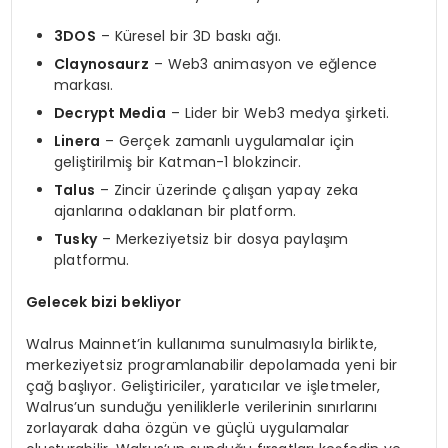
3DOS
– Küresel bir 3D baskı ağı.
Claynosaurz
– Web3 animasyon ve eğlence
markası.
Decrypt Media
– Lider bir Web3 medya şirketi.
Linera
– Gerçek zamanlı uygulamalar için
geliştirilmiş bir Katman-1 blokzincir.
Talus
– Zincir üzerinde çalışan yapay zeka
ajanlarına odaklanan bir platform.
Tusky
– Merkeziyetsiz bir dosya paylaşım
platformu.
Gelecek bizi bekliyor
Walrus Mainnet’in kullanıma sunulmasıyla birlikte,
merkeziyetsiz programlanabilir depolamada yeni bir
çağ başlıyor. Geliştiriciler, yaratıcılar ve işletmeler,
Walrus’un sunduğu yeniliklerle verilerinin sınırlarını
zorlayarak daha özgün ve güçlü uygulamalar