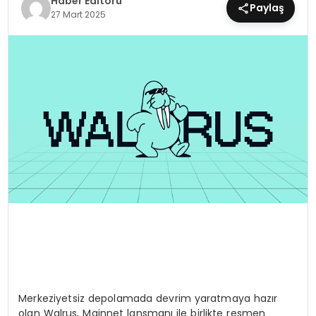
Haber Editörü
Paylaş
27 Mart 2025
MAGAZIN
SPOR
YAŞAM
Merkeziyetsiz depolamada devrim yaratmaya hazır
olan Walrus, Mainnet lansmanı ile birlikte resmen