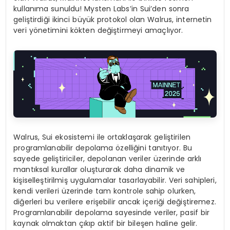
kullanıma sunuldu! Mysten Labs’in Sui’den sonra
geliştirdiği ikinci büyük protokol olan Walrus, internetin
veri yönetimini kökten değiştirmeyi amaçlıyor.
Walrus, Sui ekosistemi ile ortaklaşarak geliştirilen
programlanabilir depolama özelliğini tanıtıyor. Bu
sayede geliştiriciler, depolanan veriler üzerinde arklı
mantıksal kurallar oluşturarak daha dinamik ve
kişiselleştirilmiş uygulamalar tasarlayabilir. Veri sahipleri,
kendi verileri üzerinde tam kontrole sahip olurken,
diğerleri bu verilere erişebilir ancak içeriği değiştiremez.
Programlanabilir depolama sayesinde veriler, pasif bir
kaynak olmaktan çıkıp aktif bir bileşen haline gelir.