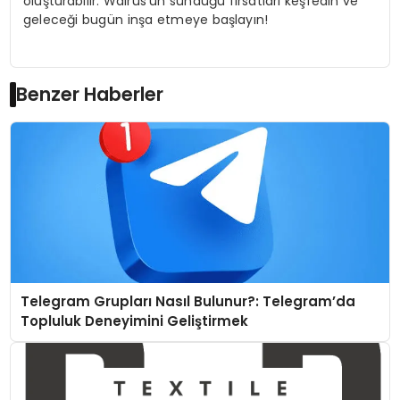
oluşturabilir. Walrus’un sunduğu fırsatları keşfedin ve
geleceği bugün inşa etmeye başlayın!
Benzer Haberler
Telegram Grupları Nasıl Bulunur?: Telegram’da
Topluluk Deneyimini Geliştirmek