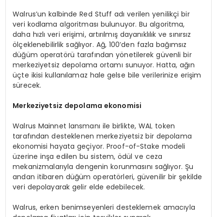
Walrus’un kalbinde Red Stuff adı verilen yenilikçi bir
veri kodlama algoritması bulunuyor. Bu algoritma,
daha hızlı veri erişimi, artırılmış dayanıklılık ve sınırsız
ölçeklenebilirlik sağlıyor. Ağ, 100’den fazla bağımsız
düğüm operatörü tarafından yönetilerek güvenli bir
merkeziyetsiz depolama ortamı sunuyor. Hatta, ağın
üçte ikisi kullanılamaz hale gelse bile verilerinize erişim
sürecek.
Merkeziyetsiz depolama ekonomisi
Walrus Mainnet lansmanı ile birlikte, WAL token
tarafından desteklenen merkeziyetsiz bir depolama
ekonomisi hayata geçiyor. Proof-of-Stake modeli
üzerine inşa edilen bu sistem, ödül ve ceza
mekanizmalarıyla dengenin korunmasını sağlıyor. Şu
andan itibaren düğüm operatörleri, güvenilir bir şekilde
veri depolayarak gelir elde edebilecek.
Walrus, erken benimseyenleri desteklemek amacıyla